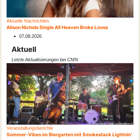
Aktuelle Nachrichten
Alison Nichols Single All Heaven Broke Loose
07.08.2026
Aktuell
Letzte Aktualisierungen bei CMN
Veranstaltungsberichte
Sommer-Vibes im Biergarten mit Smokestack Lightnin'