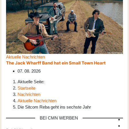
Aktuelle Nachrichten
The Jack Wharff Band hat ein Small Town Heart
07. 08. 2026
Aktuelle Seite:
Startseite
Nachrichten
Aktuelle Nachrichten
Die Sitcom Reba geht ins sechste Jahr
BEI CMN WERBEN