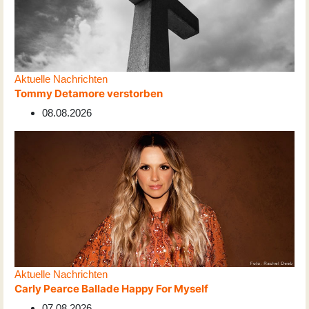
Aktuelle Nachrichten
Tommy Detamore verstorben
08.08.2026
Aktuelle Nachrichten
Carly Pearce Ballade Happy For Myself
07.08.2026