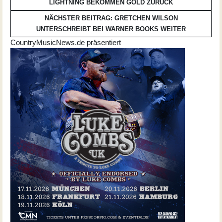
LIGHTNING BEKOMMEN GOLD
ZURÜCK
NÄCHSTER BEITRAG: GRETCHEN WILSON
UNTERSCHREIBT BEI WARNER BOOKS
WEITER
CountryMusicNews.de präsentiert