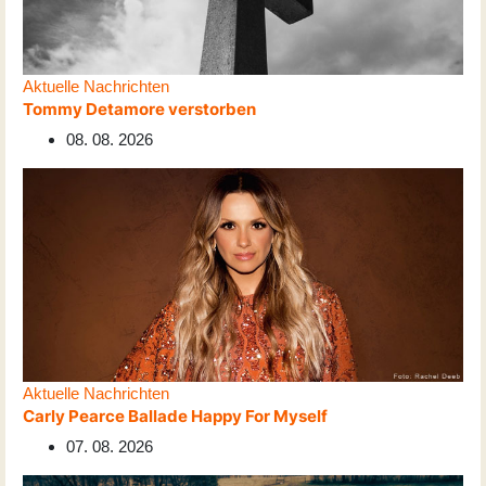
Aktuelle Nachrichten
Tommy Detamore verstorben
08. 08. 2026
Aktuelle Nachrichten
Carly Pearce Ballade Happy For Myself
07. 08. 2026