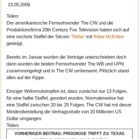
19.05.2006
Teilen:
Der amerikanissche Fernsehsender The CW und die
Produktionsfirma 20th Century Fox Television haben sich auf
eine sechste Staffel der Sitcom
"Reba"
mit
Reba McEntire
geeinigt.
Bereits im Januar wurden die Verträge unterschrieben doch
dann wurden die beiden Fernsehsender The WB und UPN
zusammengelegt und in The CW umbenannt. Plötzlich stand
alles auf der Kippe.
Einziger Wehrmutstropfen ist, dass zunächst nur 13 Folgen,
für eine halbe Staffel, geordert wurden. Normalerweise hat
eine Staffel zwischen 20 bis 25 Folgen. The CW hat mit dieser
Mindestbestellung die Vertragsstrafe von 20 Millionen US
Dollar umgangen.
Teilen:
VORHERIGER BEITRAG: PROGNOSE TRIFFT ZU: TEXAS