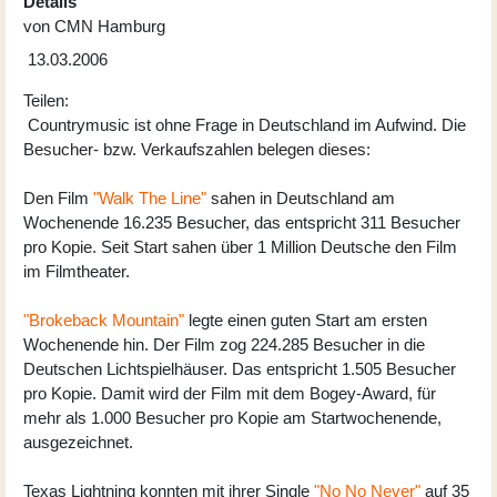
Details
von
CMN Hamburg
13.03.2006
Teilen:
Countrymusic ist ohne Frage in Deutschland im Aufwind. Die
Besucher- bzw. Verkaufszahlen belegen dieses:
Den Film
"Walk The Line"
sahen in Deutschland am
Wochenende 16.235 Besucher, das entspricht 311 Besucher
pro Kopie. Seit Start sahen über 1 Million Deutsche den Film
im Filmtheater.
"Brokeback Mountain"
legte einen guten Start am ersten
Wochenende hin. Der Film zog 224.285 Besucher in die
Deutschen Lichtspielhäuser. Das entspricht 1.505 Besucher
pro Kopie. Damit wird der Film mit dem Bogey-Award, für
mehr als 1.000 Besucher pro Kopie am Startwochenende,
ausgezeichnet.
Texas Lightning konnten mit ihrer Single
"No No Never"
auf 35