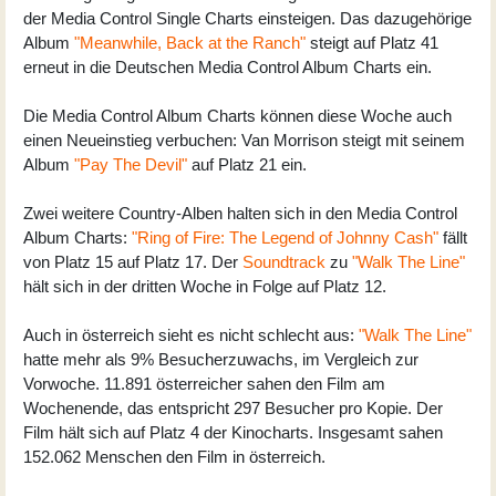
der Media Control Single Charts einsteigen. Das dazugehörige
Album
"Meanwhile, Back at the Ranch"
steigt auf Platz 41
erneut in die Deutschen Media Control Album Charts ein.
Die Media Control Album Charts können diese Woche auch
einen Neueinstieg verbuchen: Van Morrison steigt mit seinem
Album
"Pay The Devil"
auf Platz 21 ein.
Zwei weitere Country-Alben halten sich in den Media Control
Album Charts:
"Ring of Fire: The Legend of Johnny Cash"
fällt
von Platz 15 auf Platz 17. Der
Soundtrack
zu
"Walk The Line"
hält sich in der dritten Woche in Folge auf Platz 12.
Auch in österreich sieht es nicht schlecht aus:
"Walk The Line"
hatte mehr als 9% Besucherzuwachs, im Vergleich zur
Vorwoche. 11.891 österreicher sahen den Film am
Wochenende, das entspricht 297 Besucher pro Kopie. Der
Film hält sich auf Platz 4 der Kinocharts. Insgesamt sahen
152.062 Menschen den Film in österreich.