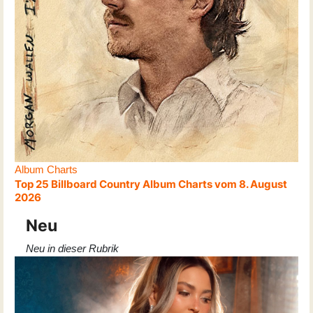
Album Charts
Top 25 Billboard Country Album Charts vom 8. August
2026
Neu
Neu in dieser Rubrik