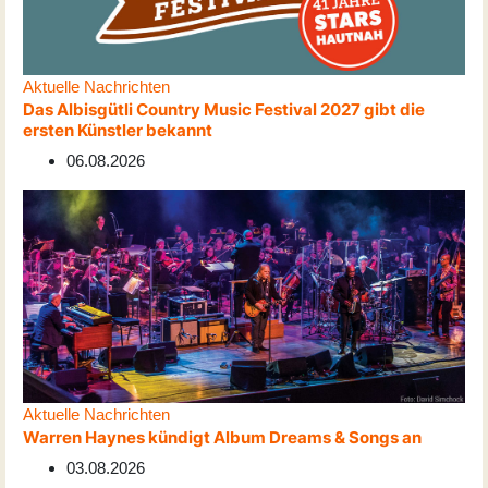
Aktuelle Nachrichten
Das Albisgütli Country Music Festival 2027 gibt die
ersten Künstler bekannt
06.08.2026
Aktuelle Nachrichten
Warren Haynes kündigt Album Dreams & Songs an
03.08.2026