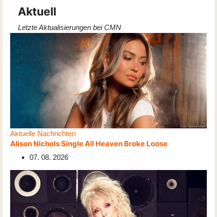
Aktuell
Letzte Aktualisierungen bei CMN
Aktuelle Nachrichten
Alison Nichols Single All Heaven Broke Loose
07. 08. 2026