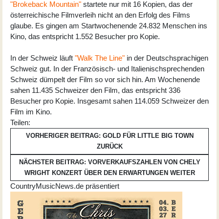
"Brokeback Mountain"
startete nur mit 16 Kopien, das der
österreichische Filmverleih nicht an den Erfolg des Films
glaube. Es gingen am Startwochenende 24.832 Menschen ins
Kino, das entspricht 1.552 Besucher pro Kopie.
In der Schweiz läuft
"Walk The Line"
in der Deutschsprachigen
Schweiz gut. In der Französisch- und Italienischsprechenden
Schweiz dümpelt der Film so vor sich hin. Am Wochenende
sahen 11.435 Schweizer den Film, das entspricht 336
Besucher pro Kopie. Insgesamt sahen 114.059 Schweizer den
Film im Kino.
Teilen:
VORHERIGER BEITRAG: GOLD FÜR LITTLE BIG TOWN
ZURÜCK
NÄCHSTER BEITRAG: VORVERKAUFSZAHLEN VON CHELY
WRIGHT KONZERT ÜBER DEN ERWARTUNGEN
WEITER
CountryMusicNews.de präsentiert