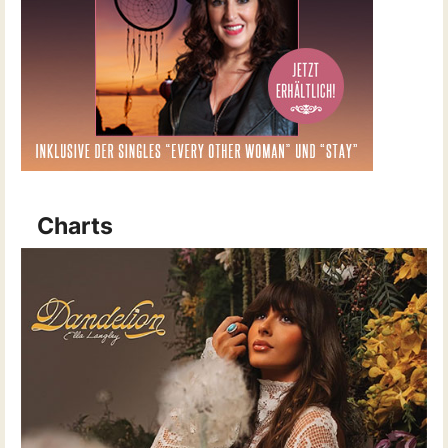
Charts