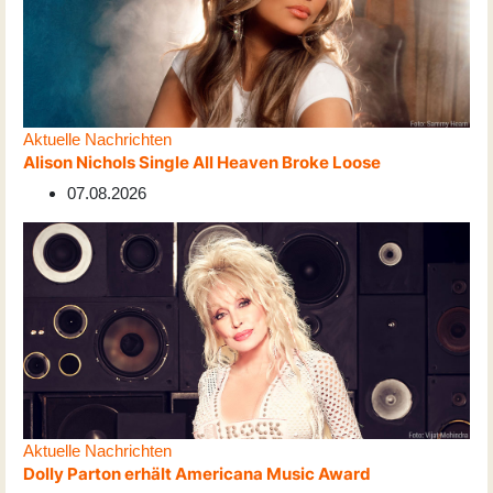
Aktuelle Nachrichten
Alison Nichols Single All Heaven Broke Loose
07.08.2026
Aktuelle Nachrichten
Dolly Parton erhält Americana Music Award