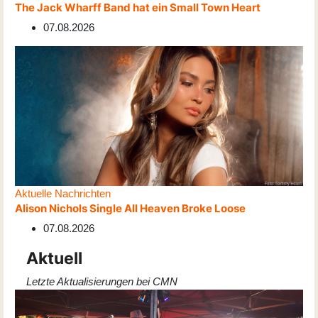
The Jack Wharff Band hat ein Small Town Heart
07.08.2026
Aktuelle Nachrichten
Alison Nichols Single All Heaven Broke Loose
07.08.2026
Aktuell
Letzte Aktualisierungen bei CMN