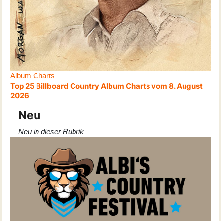
Album Charts
Top 25 Billboard Country Album Charts vom 8. August
2026
Neu
Neu in dieser Rubrik