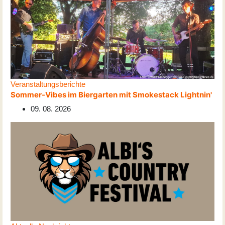
Veranstaltungsberichte
Sommer-Vibes im Biergarten mit Smokestack Lightnin'
09. 08. 2026