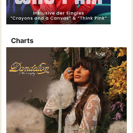
Charts