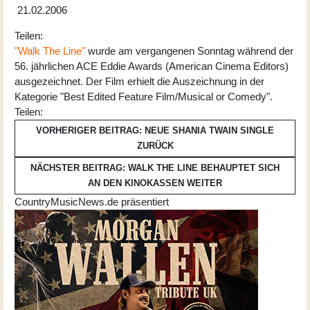
21.02.2006
Teilen:
"Walk The Line"
wurde am vergangenen Sonntag während der
56. jährlichen ACE Eddie Awards (American Cinema Editors)
ausgezeichnet. Der Film erhielt die Auszeichnung in der
Kategorie "Best Edited Feature Film/Musical or Comedy".
Teilen:
VORHERIGER BEITRAG: NEUE SHANIA TWAIN SINGLE
ZURÜCK
NÄCHSTER BEITRAG: WALK THE LINE BEHAUPTET SICH
AN DEN KINOKASSEN
WEITER
CountryMusicNews.de präsentiert