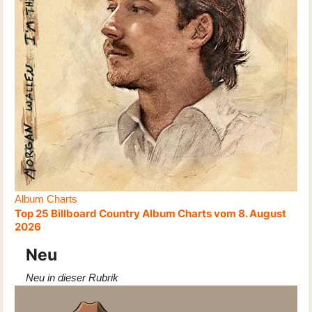
Album Charts
Top 25 Billboard Country Album Charts vom 8. August
2026
Neu
Neu in dieser Rubrik