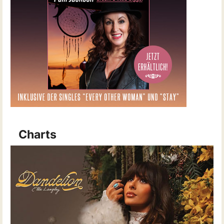
Charts