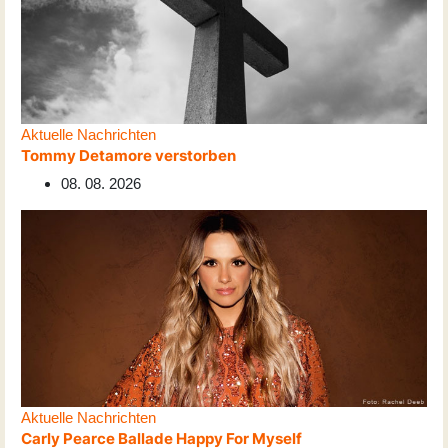
Aktuelle Nachrichten
Tommy Detamore verstorben
08. 08. 2026
Aktuelle Nachrichten
Carly Pearce Ballade Happy For Myself