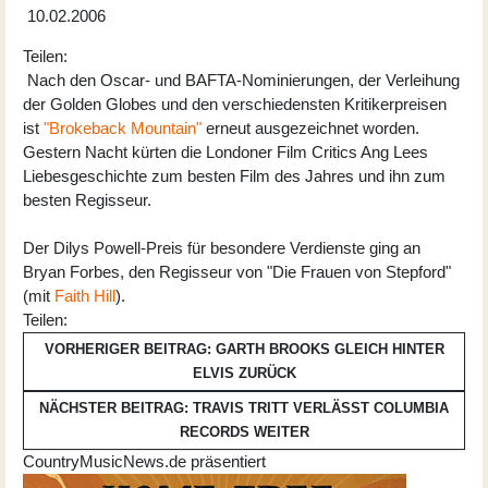
10.02.2006
Teilen:
Nach den Oscar- und BAFTA-Nominierungen, der Verleihung
der Golden Globes und den verschiedensten Kritikerpreisen
ist
"Brokeback Mountain"
erneut ausgezeichnet worden.
Gestern Nacht kürten die Londoner Film Critics Ang Lees
Liebesgeschichte zum besten Film des Jahres und ihn zum
besten Regisseur.
Der Dilys Powell-Preis für besondere Verdienste ging an
Bryan Forbes, den Regisseur von "Die Frauen von Stepford"
(mit
Faith Hill
).
Teilen:
VORHERIGER BEITRAG: GARTH BROOKS GLEICH HINTER
ELVIS
ZURÜCK
NÄCHSTER BEITRAG: TRAVIS TRITT VERLÄSST COLUMBIA
RECORDS
WEITER
CountryMusicNews.de präsentiert