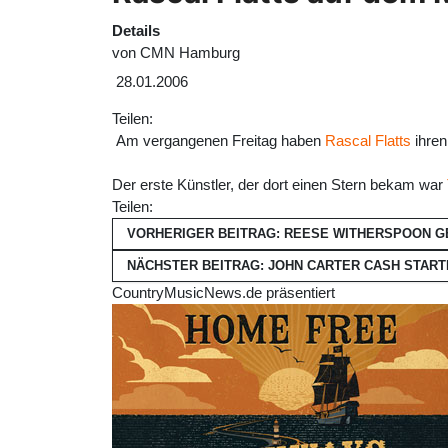
Details
von
CMN Hamburg
28.01.2006
Teilen:
Am vergangenen Freitag haben
Rascal Flatts
ihren
Der erste Künstler, der dort einen Stern bekam war
Teilen:
VORHERIGER BEITRAG: REESE WITHERSPOON 
NÄCHSTER BEITRAG: JOHN CARTER CASH START
CountryMusicNews.de präsentiert