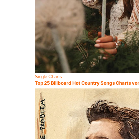
Single Charts
Top 25 Billboard Hot Country Songs Charts vo