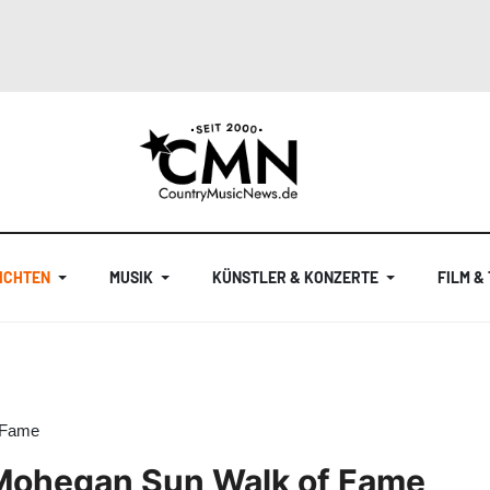
ICHTEN
MUSIK
KÜNSTLER & KONZERTE
FILM &
 Fame
 Mohegan Sun Walk of Fame