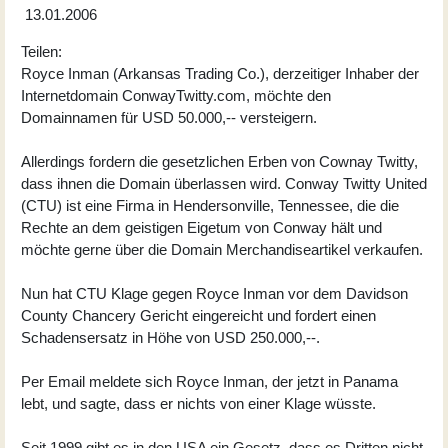
13.01.2006
Teilen:
Royce Inman (Arkansas Trading Co.), derzeitiger Inhaber der
Internetdomain ConwayTwitty.com, möchte den
Domainnamen für USD 50.000,-- versteigern.
Allerdings fordern die gesetzlichen Erben von Cownay Twitty,
dass ihnen die Domain überlassen wird. Conway Twitty United
(CTU) ist eine Firma in Hendersonville, Tennessee, die die
Rechte an dem geistigen Eigetum von Conway hält und
möchte gerne über die Domain Merchandiseartikel verkaufen.
Nun hat CTU Klage gegen Royce Inman vor dem Davidson
County Chancery Gericht eingereicht und fordert einen
Schadensersatz in Höhe von USD 250.000,--.
Per Email meldete sich Royce Inman, der jetzt in Panama
lebt, und sagte, dass er nichts von einer Klage wüsste.
Seit 1999 gibt es in den USA ein Gesetz, dass es Dritten nicht