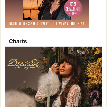
Charts