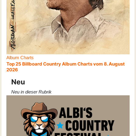
Album Charts
Top 25 Billboard Country Album Charts vom 8. August
2026
Neu
Neu in dieser Rubrik