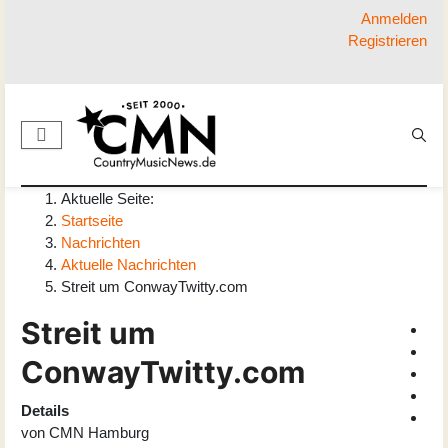
Anmelden
Registrieren
Aktuelle Seite:
Startseite
Nachrichten
Aktuelle Nachrichten
Streit um ConwayTwitty.com
Streit um
ConwayTwitty.com
Details
von
CMN Hamburg