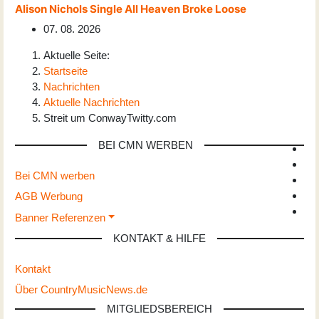
Alison Nichols Single All Heaven Broke Loose
07. 08. 2026
Aktuelle Seite:
Startseite
Nachrichten
Aktuelle Nachrichten
Streit um ConwayTwitty.com
BEI CMN WERBEN
Bei CMN werben
AGB Werbung
Banner Referenzen
KONTAKT & HILFE
Kontakt
Über CountryMusicNews.de
MITGLIEDSBEREICH