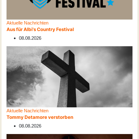
Aktuelle Nachrichten
Aus für Albi's Country Festival
08.08.2026
Aktuelle Nachrichten
Tommy Detamore verstorben
08.08.2026