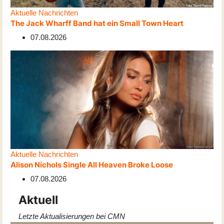
Aktuelle Nachrichten
The Jack Wharff Band hat ein Small Town Heart
07.08.2026
Aktuelle Nachrichten
Alison Nichols Single All Heaven Broke Loose
07.08.2026
Aktuell
Letzte Aktualisierungen bei CMN