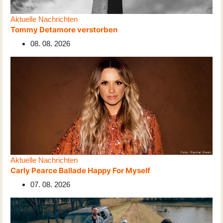
Aktuelle Nachrichten
Tommy Detamore verstorben
08. 08. 2026
Aktuelle Nachrichten
Carly Pearce Ballade Happy For Myself
07. 08. 2026