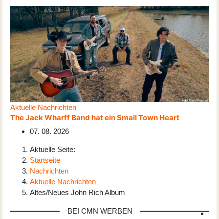
Aktuelle Nachrichten
The Jack Wharff Band hat ein Small Town Heart
07. 08. 2026
Aktuelle Seite:
Startseite
Nachrichten
Aktuelle Nachrichten
Altes/Neues John Rich Album
BEI CMN WERBEN