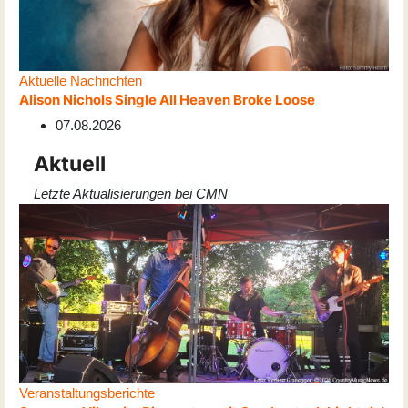
Aktuelle Nachrichten
Alison Nichols Single All Heaven Broke Loose
07.08.2026
Aktuell
Letzte Aktualisierungen bei CMN
Veranstaltungsberichte