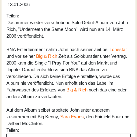
13.01.2006
Teilen:
Das immer wieder verschobene Solo-Debüt-Album von John
Rich, "Underneath the Same Moon", wird nun am 14. März
2006 veröffentlicht.
BNA Entertainment nahm John nach seiner Zeit bei
Lonestar
und vor seiner
Big & Rich
Zeit als Solokünstler unter Vertrag.
2000 kam die Single "I Pray For You" auf den Markt und
floppte. Darauf entschloss sich BNA das Album zu
verschieben. Da sich keine Erfolge einstellten, wurde das
Album nie veröffentlicht. Nun erhofft sich das Label im
Fahrwasser des Erfolges von
Big & Rich
noch das eine oder
andere Album zu verkaufen.
Auf dem Album selbst arbeitete John unter anderem
zusammen mit Big Kenny,
Sara Evans
, den Fairfield Four und
Delbert McClinton.
Teilen: