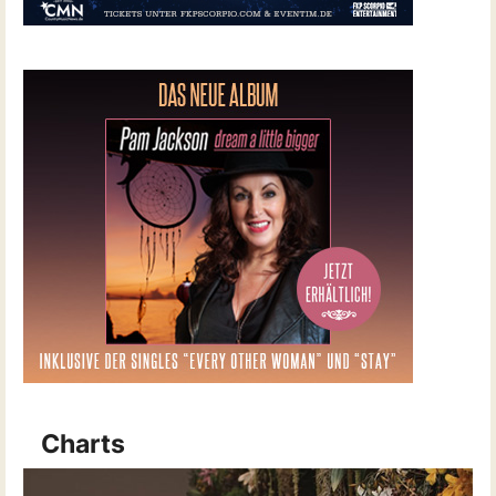
Charts