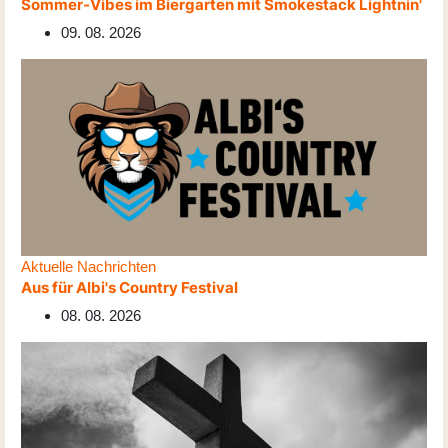
Sommer-Vibes im Biergarten mit Smokestack Lightnin'
09. 08. 2026
Aktuelle Nachrichten
Aus für Albi's Country Festival
08. 08. 2026