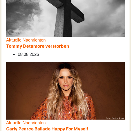
Aktuelle Nachrichten
Tommy Detamore verstorben
08.08.2026
Aktuelle Nachrichten
Carly Pearce Ballade Happy For Myself