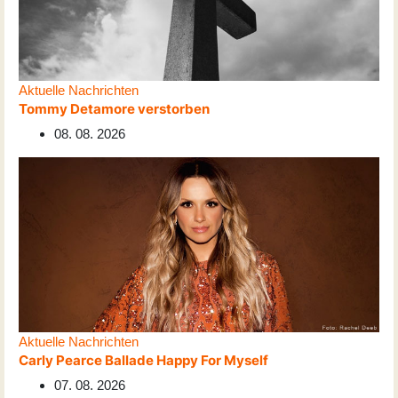
Aktuelle Nachrichten
Tommy Detamore verstorben
08. 08. 2026
Aktuelle Nachrichten
Carly Pearce Ballade Happy For Myself
07. 08. 2026