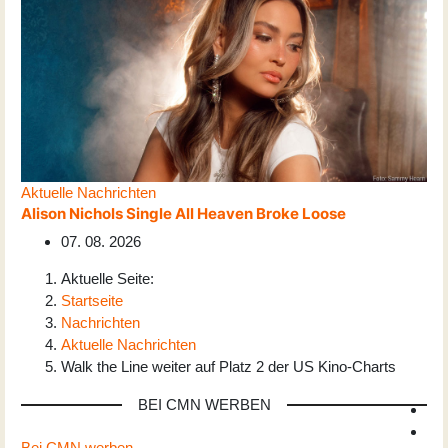
Aktuelle Nachrichten
Alison Nichols Single All Heaven Broke Loose
07. 08. 2026
Aktuelle Seite:
Startseite
Nachrichten
Aktuelle Nachrichten
Walk the Line weiter auf Platz 2 der US Kino-Charts
BEI CMN WERBEN
Bei CMN werben