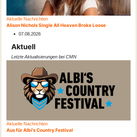
Aktuelle Nachrichten
Alison Nichols Single All Heaven Broke Loose
07.08.2026
Aktuell
Letzte Aktualisierungen bei CMN
Aktuelle Nachrichten
Aus für Albi's Country Festival