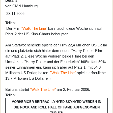
Details
von
CMN Hamburg
28.11.2005
Teilen:
Der Film
"Walk The Line"
kann auch diese Woche sich auf
Platz 2 der US-Kino-Charts behaupten.
Am Startwochenende spielte der Film 22,4 Millionen US Dollar
ein und platzierte sich hinter dem neuen "Harry Potter" Film
auf Platz 2. Diese Woche verloren beide Filme bei den
Umsätzen: "Harry Potter und der Feuerkelch" büßte fast 50%
seiner Einnahmen ein, kann sich aber auf Platz 1, mit 54,9
Millionen US Dollar, halten.
"Walk The Line"
spielte erfreuliche
19,7 Millionen US Dollar ein.
Bei uns startet
"Walk The Line"
am 2. Februar 2006.
Teilen:
VORHERIGER BEITRAG: LYNYRD SKYNYRD WERDEN IN
DIE ROCK AND ROLL HALL OF FAME AUFGENOMMEN
ZURÜCK