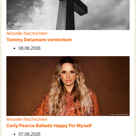
Aktuelle Nachrichten
Tommy Detamore verstorben
08.08.2026
Aktuelle Nachrichten
Carly Pearce Ballade Happy For Myself
07.08.2026