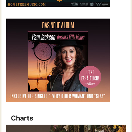
Charts