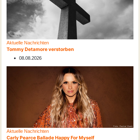
Aktuelle Nachrichten
Tommy Detamore verstorben
08.08.2026
Aktuelle Nachrichten
Carly Pearce Ballade Happy For Myself