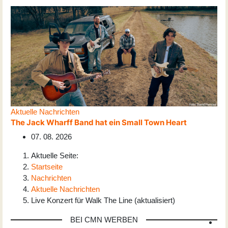
Aktuelle Nachrichten
The Jack Wharff Band hat ein Small Town Heart
07. 08. 2026
Aktuelle Seite:
Startseite
Nachrichten
Aktuelle Nachrichten
Live Konzert für Walk The Line (aktualisiert)
BEI CMN WERBEN