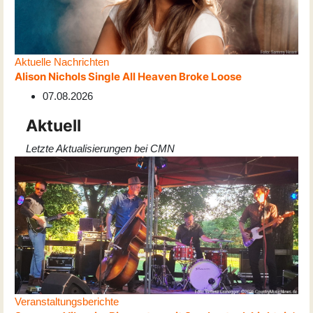
Aktuelle Nachrichten
Alison Nichols Single All Heaven Broke Loose
07.08.2026
Aktuell
Letzte Aktualisierungen bei CMN
Veranstaltungsberichte