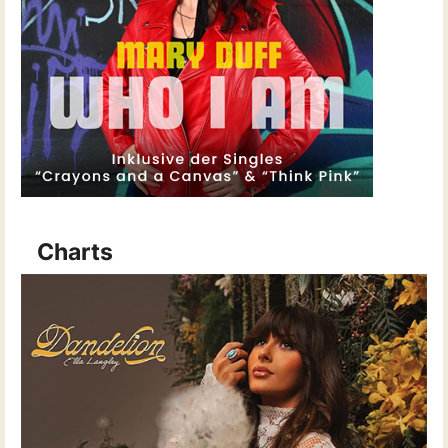
Charts