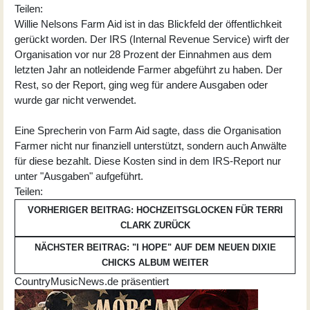
Teilen:
Willie Nelsons Farm Aid ist in das Blickfeld der öffentlichkeit
gerückt worden. Der IRS (Internal Revenue Service) wirft der
Organisation vor nur 28 Prozent der Einnahmen aus dem
letzten Jahr an notleidende Farmer abgeführt zu haben. Der
Rest, so der Report, ging weg für andere Ausgaben oder
wurde gar nicht verwendet.
Eine Sprecherin von Farm Aid sagte, dass die Organisation
Farmer nicht nur finanziell unterstützt, sondern auch Anwälte
für diese bezahlt. Diese Kosten sind in dem IRS-Report nur
unter "Ausgaben" aufgeführt.
Teilen:
VORHERIGER BEITRAG: HOCHZEITSGLOCKEN FÜR TERRI
CLARK
ZURÜCK
NÄCHSTER BEITRAG: "I HOPE" AUF DEM NEUEN DIXIE
CHICKS ALBUM
WEITER
CountryMusicNews.de präsentiert