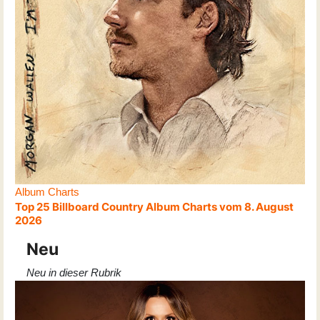
Album Charts
Top 25 Billboard Country Album Charts vom 8. August
2026
Neu
Neu in dieser Rubrik