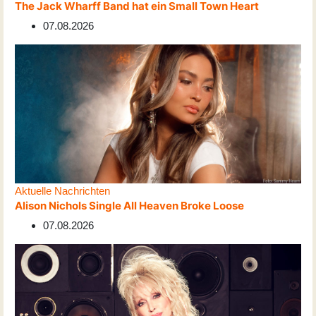
The Jack Wharff Band hat ein Small Town Heart
07.08.2026
Aktuelle Nachrichten
Alison Nichols Single All Heaven Broke Loose
07.08.2026