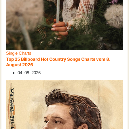
Single Charts
Top 25 Billboard Hot Country Songs Charts vom 8.
August 2026
04. 08. 2026