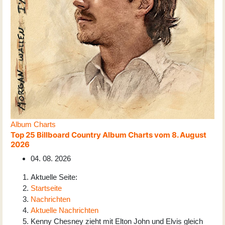
Album Charts
Top 25 Billboard Country Album Charts vom 8. August
2026
04. 08. 2026
Aktuelle Seite:
Startseite
Nachrichten
Aktuelle Nachrichten
Kenny Chesney zieht mit Elton John und Elvis gleich