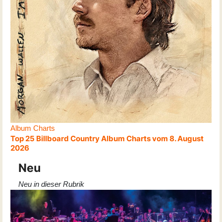
Album Charts
Top 25 Billboard Country Album Charts vom 8. August
2026
Neu
Neu in dieser Rubrik