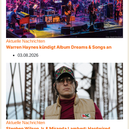
Aktuelle Nachrichten
Warren Haynes kündigt Album Dreams & Songs an
03.08.2026
Aktuelle Nachrichten
Stephen Wilson Jr. & Miranda Lambert: Hardwired