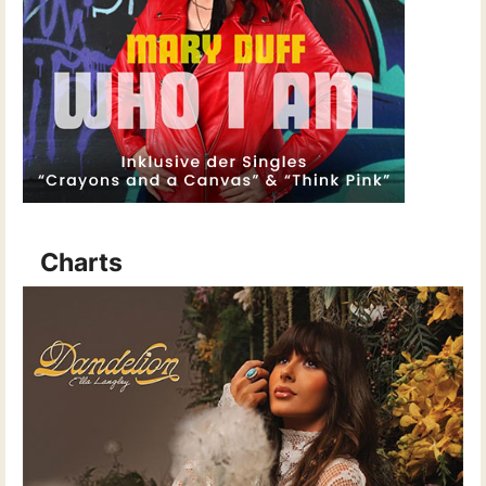
Charts