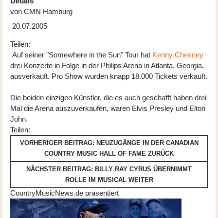
Details
von
CMN Hamburg
20.07.2005
Teilen:
Auf seiner "Somewhere in the Sun" Tour hat
Kenny Chesney
drei Konzerte in Folge in der Philips Arena in Atlanta, Georgia,
ausverkauft. Pro Show wurden knapp 18.000 Tickets verkauft.
Die beiden einzigen Künstler, die es auch geschafft haben drei
Mal die Arena auszuverkaufen, waren Elvis Presley und Elton
John.
Teilen:
VORHERIGER BEITRAG: NEUZUGÄNGE IN DER CANADIAN
COUNTRY MUSIC HALL OF FAME
ZURÜCK
NÄCHSTER BEITRAG: BILLY RAY CYRUS ÜBERNIMMT
ROLLE IM MUSICAL
WEITER
CountryMusicNews.de präsentiert