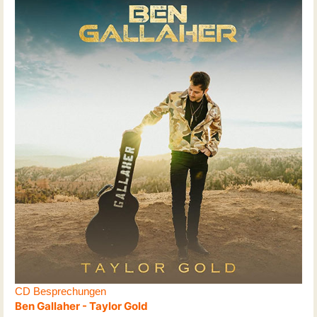
CD Besprechungen
Ben Gallaher - Taylor Gold