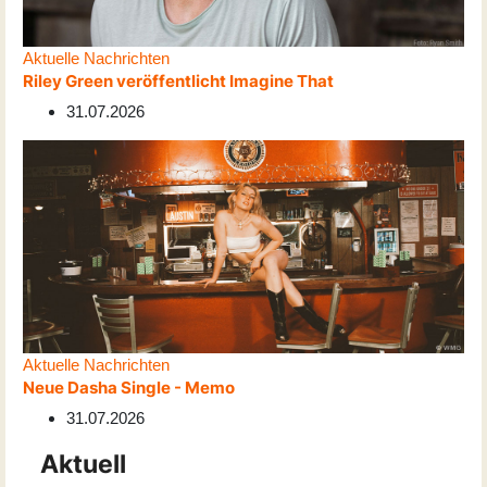
Aktuelle Nachrichten
Riley Green veröffentlicht Imagine That
31.07.2026
Aktuelle Nachrichten
Neue Dasha Single - Memo
31.07.2026
Aktuell