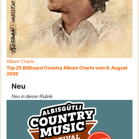
Album Charts
Top 25 Billboard Country Album Charts vom 8. August
2026
Neu
Neu in dieser Rubrik