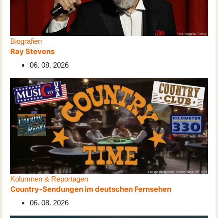
Biografien
Ray Stevens
06. 08. 2026
Kolumnen & Reportagen
Country-Sendungen im deutschen Fernsehen
06. 08. 2026