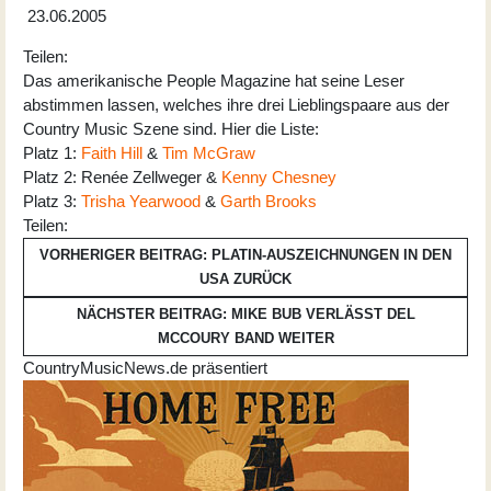
23.06.2005
Teilen:
Das amerikanische People Magazine hat seine Leser
abstimmen lassen, welches ihre drei Lieblingspaare aus der
Country Music Szene sind. Hier die Liste:
Platz 1:
Faith Hill
&
Tim McGraw
Platz 2: Renée Zellweger &
Kenny Chesney
Platz 3:
Trisha Yearwood
&
Garth Brooks
Teilen:
VORHERIGER BEITRAG: PLATIN-AUSZEICHNUNGEN IN DEN
USA
ZURÜCK
NÄCHSTER BEITRAG: MIKE BUB VERLÄSST DEL
MCCOURY BAND
WEITER
CountryMusicNews.de präsentiert