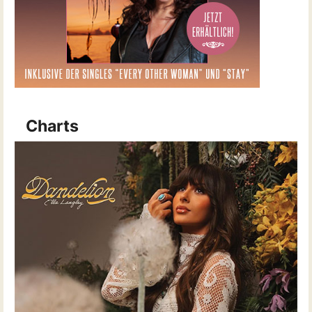
Charts