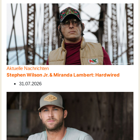
Aktuelle Nachrichten
Stephen Wilson Jr. & Miranda Lambert: Hardwired
31.07.2026