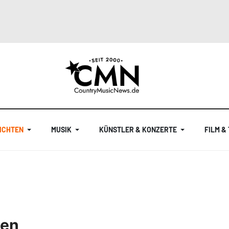
ICHTEN
MUSIK
KÜNSTLER & KONZERTE
FILM &
ben