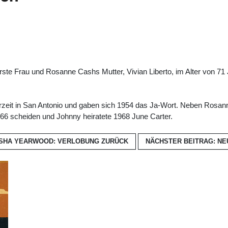
te Frau und Rosanne Cashs Mutter, Vivian Liberto, im Alter von 71 J
ärzeit in San Antonio und gaben sich 1954 das Ja-Wort. Neben Rosann
966 scheiden und Johnny heiratete 1968 June Carter.
RISHA YEARWOOD: VERLOBUNG
ZURÜCK
NÄCHSTER BEITRAG: N