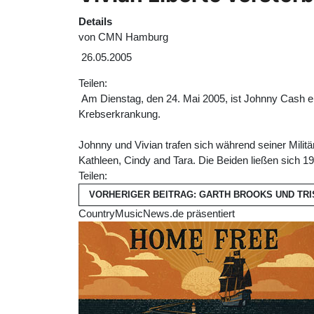
Details
von
CMN Hamburg
26.05.2005
Teilen:
Am Dienstag, den 24. Mai 2005, ist Johnny Cash ers
Krebserkrankung.
Johnny und Vivian trafen sich während seiner Milit
Kathleen, Cindy and Tara. Die Beiden ließen sich 1
Teilen:
VORHERIGER BEITRAG: GARTH BROOKS UND T
CountryMusicNews.de präsentiert