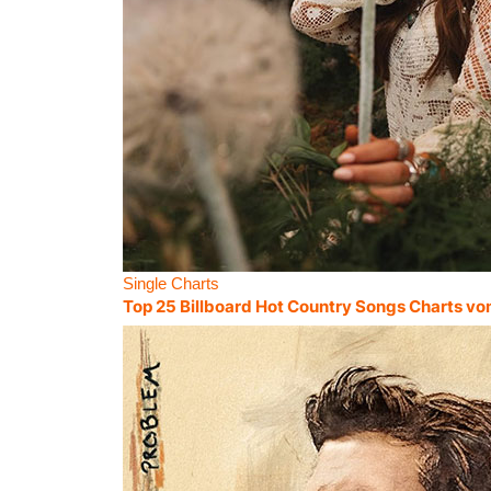
Single Charts
Top 25 Billboard Hot Country Songs Charts vo