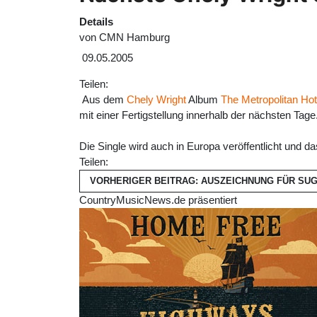
Details
von
CMN Hamburg
09.05.2005
Teilen:
Aus dem
Chely Wright
Album
The Metropolitan Hot
mit einer Fertigstellung innerhalb der nächsten Tage
Die Single wird auch in Europa veröffentlicht und 
Teilen:
VORHERIGER BEITRAG: AUSZEICHNUNG FÜR S
CountryMusicNews.de präsentiert