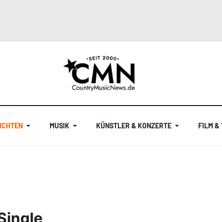
ICHTEN
MUSIK
KÜNSTLER & KONZERTE
FILM &
Single