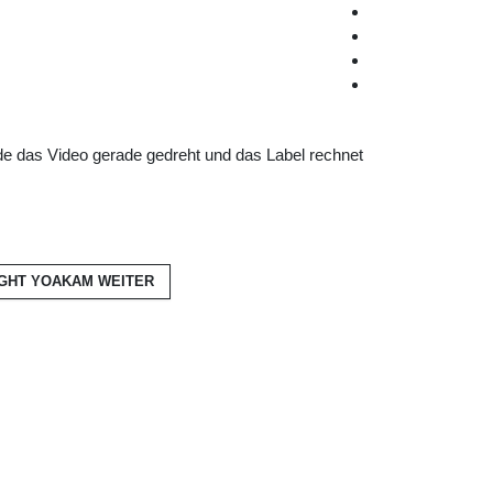
rde das Video gerade gedreht und das Label rechnet
IGHT YOAKAM
WEITER