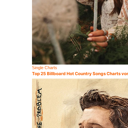
Single Charts
Top 25 Billboard Hot Country Songs Charts vo