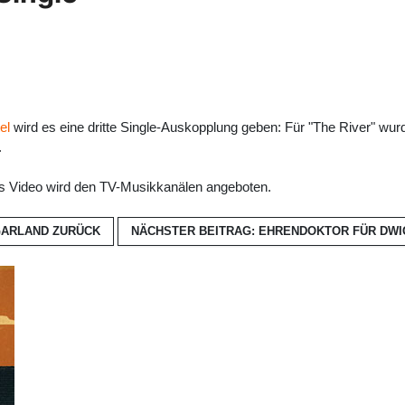
el
wird es eine dritte Single-Auskopplung geben: Für "The River" wu
.
das Video wird den TV-Musikkanälen angeboten.
UGARLAND
ZURÜCK
NÄCHSTER BEITRAG: EHRENDOKTOR FÜR DW