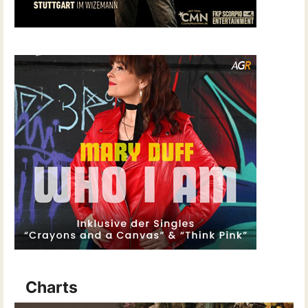
Charts