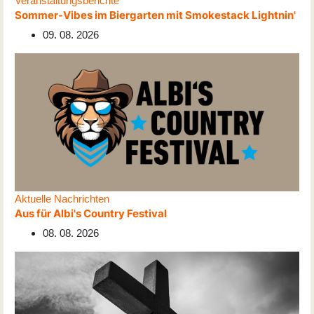
Veranstaltungsberichte
Sommer-Vibes im Biergarten mit Smokestack Lightnin'
09. 08. 2026
Aktuelle Nachrichten
Aus für Albi's Country Festival
08. 08. 2026