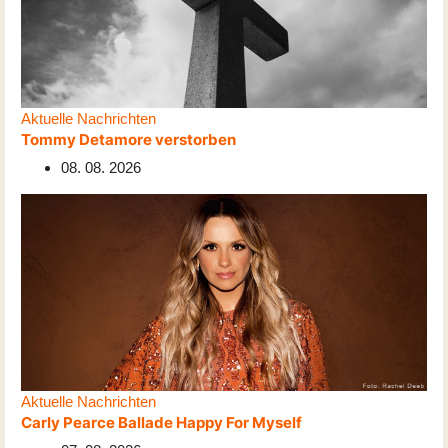
Aktuelle Nachrichten
Tommy Detamore verstorben
08. 08. 2026
Aktuelle Nachrichten
Carly Pearce Ballade Happy For Myself