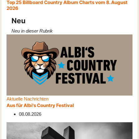
Top 25 Billboard Country Album Charts vom 8. August
2026
Neu
Neu in dieser Rubrik
Aktuelle Nachrichten
Aus für Albi's Country Festival
08.08.2026