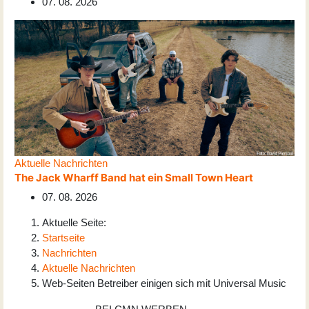
07. 08. 2026
Aktuelle Nachrichten
The Jack Wharff Band hat ein Small Town Heart
07. 08. 2026
Aktuelle Seite:
Startseite
Nachrichten
Aktuelle Nachrichten
Web-Seiten Betreiber einigen sich mit Universal Music