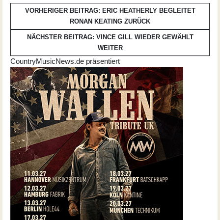
VORHERIGER BEITRAG: ERIC HEATHERLY BEGLEITET
RONAN KEATING
ZURÜCK
NÄCHSTER BEITRAG: VINCE GILL WIEDER GEWÄHLT
WEITER
CountryMusicNews.de präsentiert