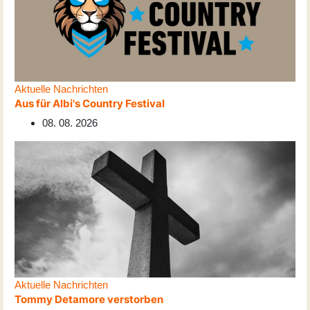
Aktuelle Nachrichten
Aus für Albi's Country Festival
08. 08. 2026
Aktuelle Nachrichten
Tommy Detamore verstorben