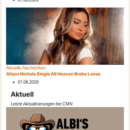
Aktuelle Nachrichten
Alison Nichols Single All Heaven Broke Loose
07.08.2026
Aktuell
Letzte Aktualisierungen bei CMN