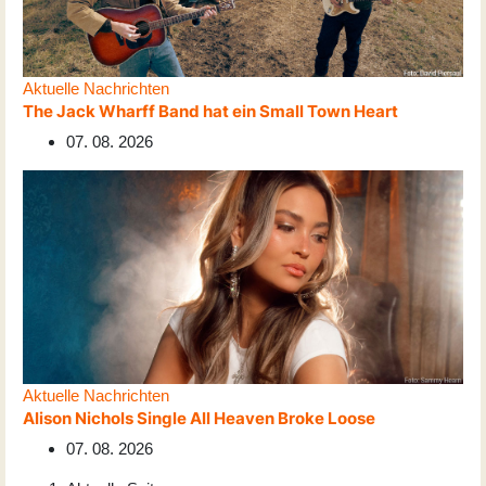
Aktuelle Nachrichten
The Jack Wharff Band hat ein Small Town Heart
07. 08. 2026
Aktuelle Nachrichten
Alison Nichols Single All Heaven Broke Loose
07. 08. 2026