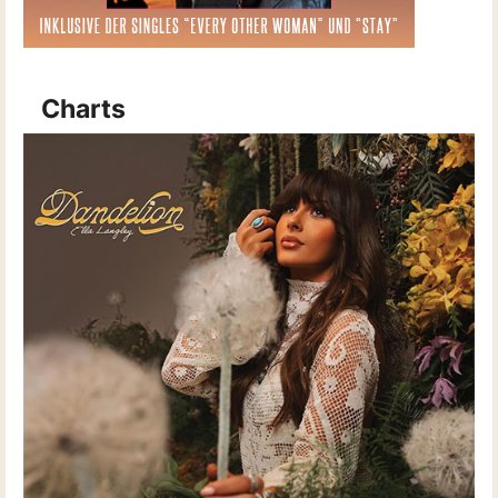
Charts