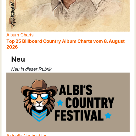
Album Charts
Top 25 Billboard Country Album Charts vom 8. August
2026
Neu
Neu in dieser Rubrik
Aktuelle Nachrichten