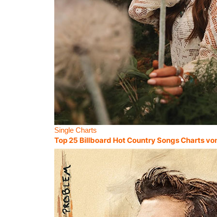
Single Charts
Top 25 Billboard Hot Country Songs Charts vo