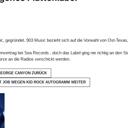
c, gegründet. 903 Music bezieht sich auf die Vorwahl von Ost-Texas, 
envertrag bei Sea Records , doch das Label ging nie richtig an den S
Kürze an die Radios verschickt werden.
 GEORGE CANYON
ZURÜCK
RT JOB WEGEN KID ROCK AUTOGRAMM
WEITER