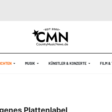
ICHTEN
MUSIK
KÜNSTLER & KONZERTE
FILM &
genes Plattenlabel