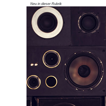
Neu in dieser Rubrik