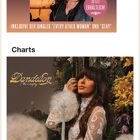
Charts