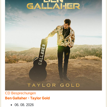
CD Besprechungen
Ben Gallaher - Taylor Gold
06. 08. 2026