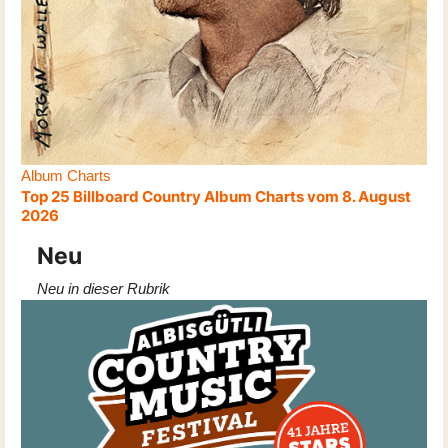
Album Charts
Top 25 Billboard Country Album Charts vom 8. August
2026
Neu
Neu in dieser Rubrik