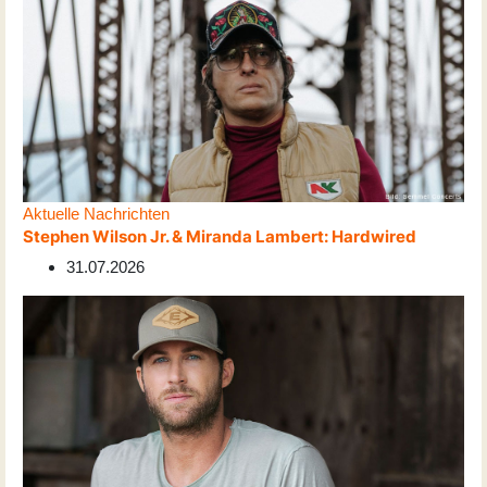
Aktuelle Nachrichten
Stephen Wilson Jr. & Miranda Lambert: Hardwired
31.07.2026