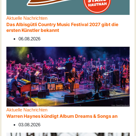
Aktuelle Nachrichten
Das Albisgütli Country Music Festival 2027 gibt die
ersten Künstler bekannt
06.08.2026
Aktuelle Nachrichten
Warren Haynes kündigt Album Dreams & Songs an
03.08.2026