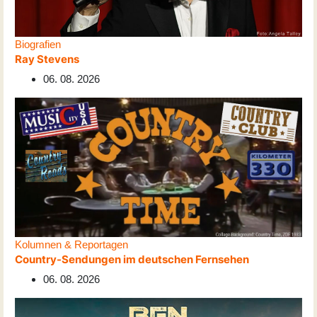
Biografien
Ray Stevens
06. 08. 2026
Kolumnen & Reportagen
Country-Sendungen im deutschen Fernsehen
06. 08. 2026