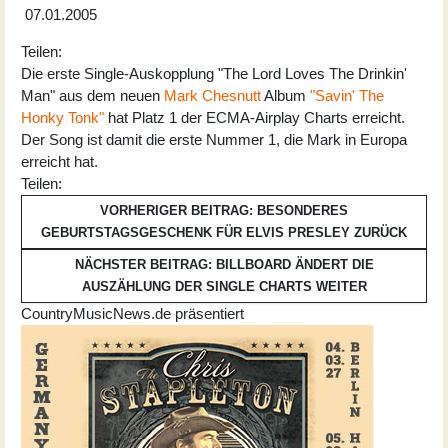
07.01.2005
Teilen:
Die erste Single-Auskopplung "The Lord Loves The Drinkin'
Man" aus dem neuen
Mark Chesnutt
Album
"Savin' The
Honky Tonk"
hat Platz 1 der ECMA-Airplay Charts erreicht.
Der Song ist damit die erste Nummer 1, die Mark in Europa
erreicht hat.
Teilen:
VORHERIGER BEITRAG: BESONDERES
GEBURTSTAGSGESCHENK FÜR ELVIS PRESLEY
ZURÜCK
NÄCHSTER BEITRAG: BILLBOARD ÄNDERT DIE
AUSZÄHLUNG DER SINGLE CHARTS
WEITER
CountryMusicNews.de präsentiert