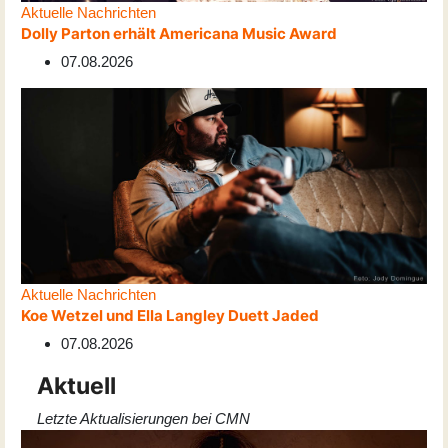
Aktuelle Nachrichten
Dolly Parton erhält Americana Music Award
07.08.2026
Aktuelle Nachrichten
Koe Wetzel und Ella Langley Duett Jaded
07.08.2026
Aktuell
Letzte Aktualisierungen bei CMN