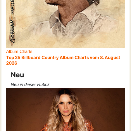
Album Charts
Top 25 Billboard Country Album Charts vom 8. August
2026
Neu
Neu in dieser Rubrik