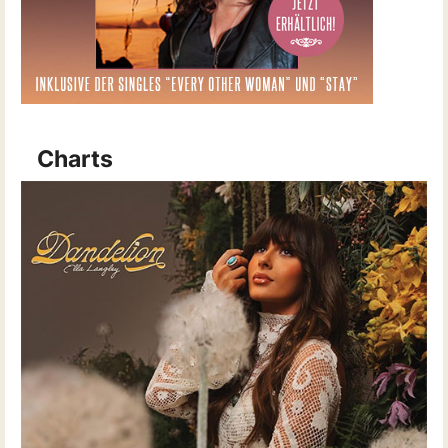
Charts