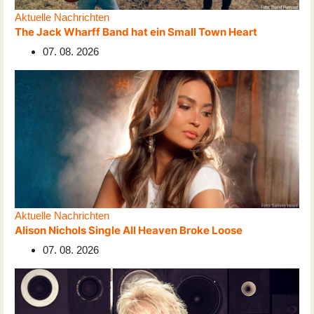
Aktuelle Nachrichten
The Jack Wharff Band hat ein Small Town Heart
07. 08. 2026
Aktuelle Nachrichten
Alison Nichols Single All Heaven Broke Loose
07. 08. 2026