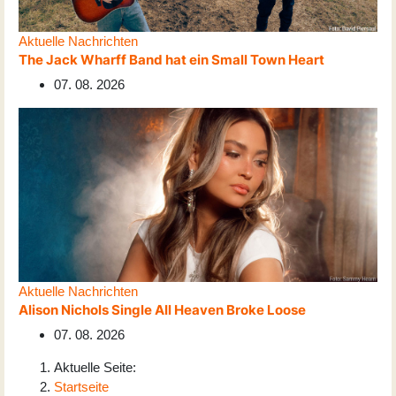
Aktuelle Nachrichten
The Jack Wharff Band hat ein Small Town Heart
07. 08. 2026
Aktuelle Nachrichten
Alison Nichols Single All Heaven Broke Loose
07. 08. 2026
Aktuelle Seite:
Startseite