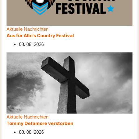
Aktuelle Nachrichten
Aus für Albi's Country Festival
08. 08. 2026
Aktuelle Nachrichten
Tommy Detamore verstorben
08. 08. 2026