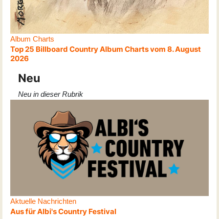
Album Charts
Top 25 Billboard Country Album Charts vom 8. August
2026
Neu
Neu in dieser Rubrik
Aktuelle Nachrichten
Aus für Albi's Country Festival