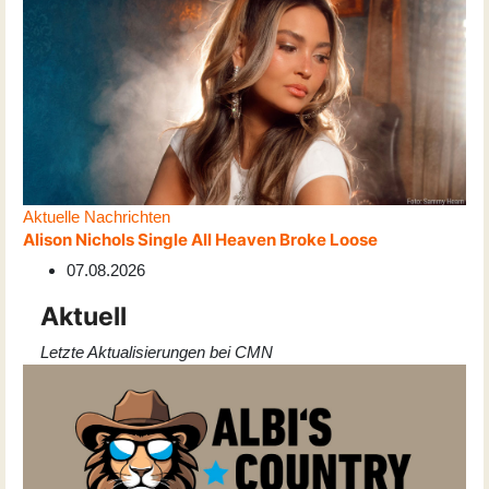
Aktuelle Nachrichten
Alison Nichols Single All Heaven Broke Loose
07.08.2026
Aktuell
Letzte Aktualisierungen bei CMN