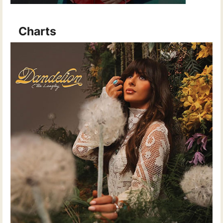
Charts