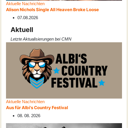
Aktuelle Nachrichten
Alison Nichols Single All Heaven Broke Loose
07.08.2026
Aktuell
Letzte Aktualisierungen bei CMN
Aktuelle Nachrichten
Aus für Albi's Country Festival
08. 08. 2026