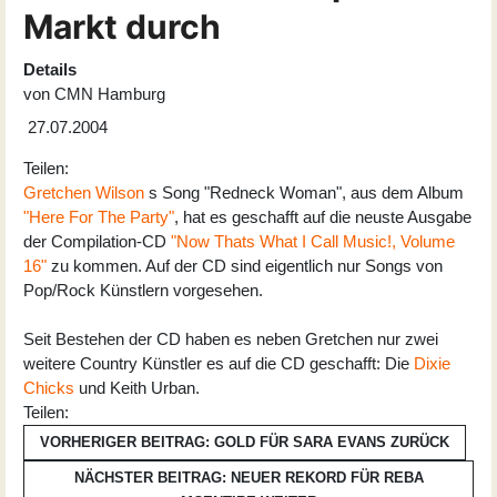
Markt durch
Details
von
CMN Hamburg
27.07.2004
Teilen:
Gretchen Wilson
s Song "Redneck Woman", aus dem Album
"Here For The Party"
, hat es geschafft auf die neuste Ausgabe
der Compilation-CD
"Now Thats What I Call Music!, Volume
16"
zu kommen. Auf der CD sind eigentlich nur Songs von
Pop/Rock Künstlern vorgesehen.
Seit Bestehen der CD haben es neben Gretchen nur zwei
weitere Country Künstler es auf die CD geschafft: Die
Dixie
Chicks
und Keith Urban.
Teilen:
VORHERIGER BEITRAG: GOLD FÜR SARA EVANS
ZURÜCK
NÄCHSTER BEITRAG: NEUER REKORD FÜR REBA