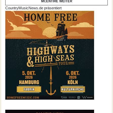
MCENTIRE
WEITER
CountryMusicNews.de präsentiert