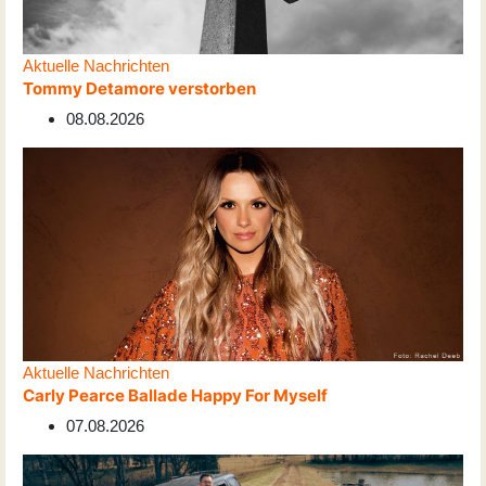
Aktuelle Nachrichten
Tommy Detamore verstorben
08.08.2026
Aktuelle Nachrichten
Carly Pearce Ballade Happy For Myself
07.08.2026