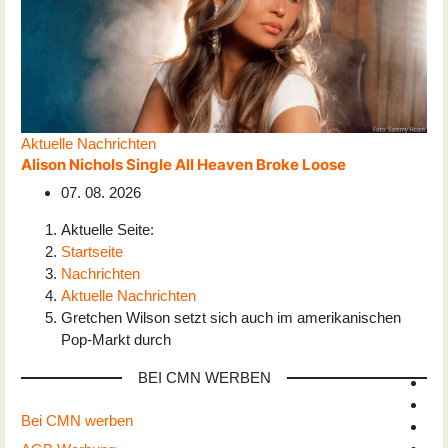
Aktuelle Nachrichten
Alison Nichols Single All Heaven Broke Loose
07. 08. 2026
Aktuelle Seite:
Startseite
Nachrichten
Aktuelle Nachrichten
Gretchen Wilson setzt sich auch im amerikanischen
Pop-Markt durch
BEI CMN WERBEN
Bei CMN werben