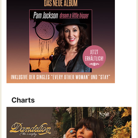
Charts