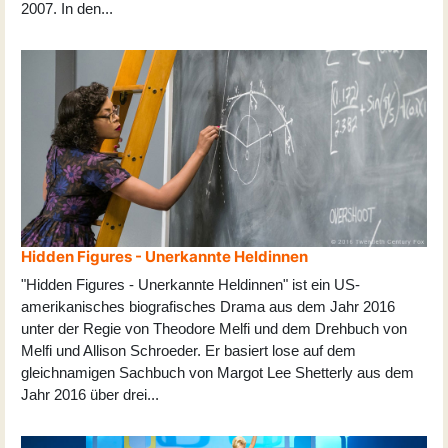
2007. In den
...
Hidden Figures - Unerkannte Heldinnen
"Hidden Figures - Unerkannte Heldinnen" ist ein US-
amerikanisches biografisches Drama aus dem Jahr 2016
unter der Regie von Theodore Melfi und dem Drehbuch von
Melfi und Allison Schroeder. Er basiert lose auf dem
gleichnamigen Sachbuch von Margot Lee Shetterly aus dem
Jahr 2016 über drei
...