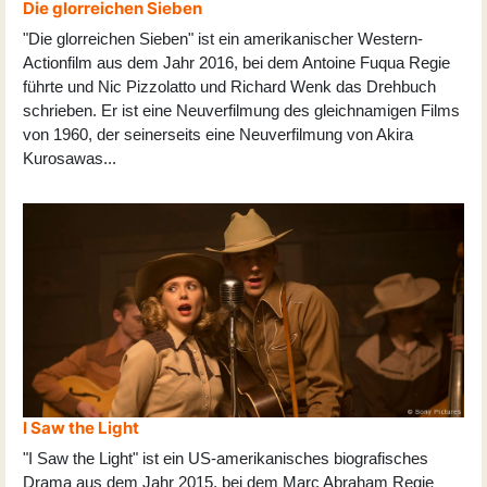
Die glorreichen Sieben
"Die glorreichen Sieben" ist ein amerikanischer Western-
Actionfilm aus dem Jahr 2016, bei dem Antoine Fuqua Regie
führte und Nic Pizzolatto und Richard Wenk das Drehbuch
schrieben. Er ist eine Neuverfilmung des gleichnamigen Films
von 1960, der seinerseits eine Neuverfilmung von Akira
Kurosawas
...
I Saw the Light
"I Saw the Light" ist ein US-amerikanisches biografisches
Drama aus dem Jahr 2015, bei dem Marc Abraham Regie