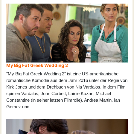
My Big Fat Greek Wedding 2
"My Big Fat Greek Wedding 2" ist eine US-amerikanische
romantische Komödie aus dem Jahr 2016 unter der Regie von
Kirk Jones und dem Drehbuch von Nia Vardalos. In dem Film
spielen Vardalos, John Corbett, Lainie Kazan, Michael
Constantine (in seiner letzten Filmrolle), Andrea Martin, Ian
Gomez und
...