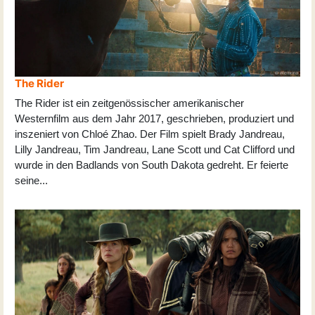
The Rider
The Rider ist ein zeitgenössischer amerikanischer
Westernfilm aus dem Jahr 2017, geschrieben, produziert und
inszeniert von Chloé Zhao. Der Film spielt Brady Jandreau,
Lilly Jandreau, Tim Jandreau, Lane Scott und Cat Clifford und
wurde in den Badlands von South Dakota gedreht. Er feierte
seine
...