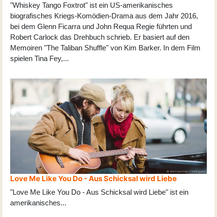
"Whiskey Tango Foxtrot" ist ein US-amerikanisches
biografisches Kriegs-Komödien-Drama aus dem Jahr 2016,
bei dem Glenn Ficarra und John Requa Regie führten und
Robert Carlock das Drehbuch schrieb. Er basiert auf den
Memoiren "The Taliban Shuffle" von Kim Barker. In dem Film
spielen Tina Fey,
...
Love Me Like You Do - Aus Schicksal wird Liebe
"Love Me Like You Do - Aus Schicksal wird Liebe" ist ein
amerikanisches
...