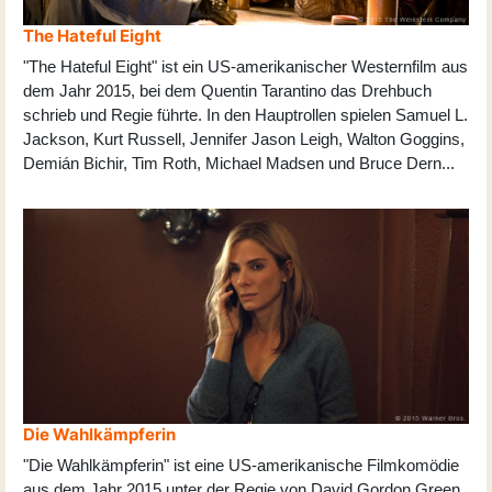
The Hateful Eight
"The Hateful Eight" ist ein US-amerikanischer Westernfilm aus
dem Jahr 2015, bei dem Quentin Tarantino das Drehbuch
schrieb und Regie führte. In den Hauptrollen spielen Samuel L.
Jackson, Kurt Russell, Jennifer Jason Leigh, Walton Goggins,
Demián Bichir, Tim Roth, Michael Madsen und Bruce Dern
...
Die Wahlkämpferin
"Die Wahlkämpferin" ist eine US-amerikanische Filmkomödie
aus dem Jahr 2015 unter der Regie von David Gordon Green