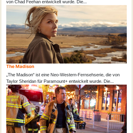
von Chad Feehan entwickelt wurde. Die
...
The Madison
„The Madison“ ist eine Neo-Western-Fernsehserie, die von
Taylor Sheridan für Paramount+ entwickelt wurde. Die
...