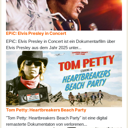
EPiC: Elvis Presley in Concert
EPiC: Elvis Presley in Concert ist ein Dokumentarfilm über
Elvis Presley aus dem Jahr 2025 unter
...
Tom Petty: Heartbreakers Beach Party
"Tom Petty: Heartbreakers Beach Party" ist eine digital
remasterte Dokumentaton von verlorenen
...