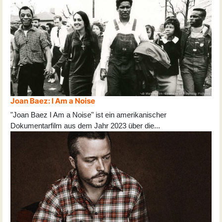
Joan Baez: I Am a Noise
"Joan Baez I Am a Noise" ist ein amerikanischer
Dokumentarfilm aus dem Jahr 2023 über die
...