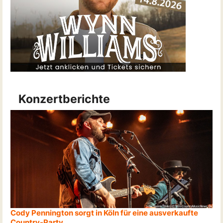
Konzertberichte
Cody Pennington sorgt in Köln für eine ausverkaufte
Country-Party