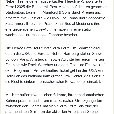
Neben ihren eigenen ausverkauften Headliner-Shows teilte
Ferrell 2025 die Bühne mit Post Malone auf dessen gesamter
Stadiontour, tourte mit Mumford & Sons durch Arenen und
arbeitete mit Künstlern wie Diplo, Joe Jonas und Shaboozey
zusammen. Ihre virale Präsenz auf Social Media und ihre
energiegeladenen Live-Auftritte haben ihr eine stetig
wachsende internationale Fanbase beschert.
Die Heavy Petal Tour führt Sierra Ferrell im Sommer 2026
durch die USA und Europa. Neben Hamburg stehen Shows in
London, Paris, Amsterdam sowie Auftritte bei renommierten
Festivals wie Rock Werchter und dem Roskilde Festival auf
dem Programm. Pro verkauftes Ticket geht in den USA ein
Dollar an das National Immigration Law Center, das sich für
die Rechte einkommensschwacher Einwanderer einsetzt.
Mit ihrer außergewöhnlichen Stimme, ihrer charismatischen
Bühnenpräsenz und ihrem musikalischen Grenzgängertum
zwischen den Genres hat sich Sierra Ferrell als eine der
spannendsten Stimmen der aktuellen Americana-Szene