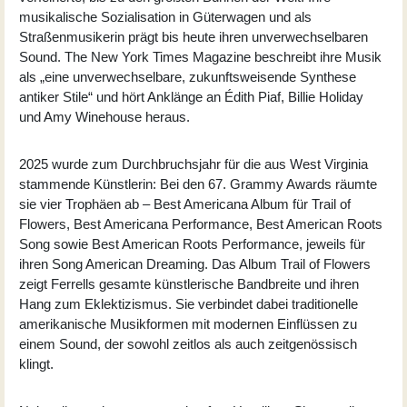
musikalische Sozialisation in Güterwagen und als
Straßenmusikerin prägt bis heute ihren unverwechselbaren
Sound. The New York Times Magazine beschreibt ihre Musik
als „eine unverwechselbare, zukunftsweisende Synthese
antiker Stile“ und hört Anklänge an Édith Piaf, Billie Holiday
und Amy Winehouse heraus.
2025 wurde zum Durchbruchsjahr für die aus West Virginia
stammende Künstlerin: Bei den 67. Grammy Awards räumte
sie vier Trophäen ab – Best Americana Album für Trail of
Flowers, Best Americana Performance, Best American Roots
Song sowie Best American Roots Performance, jeweils für
ihren Song American Dreaming. Das Album Trail of Flowers
zeigt Ferrells gesamte künstlerische Bandbreite und ihren
Hang zum Eklektizismus. Sie verbindet dabei traditionelle
amerikanische Musikformen mit modernen Einflüssen zu
einem Sound, der sowohl zeitlos als auch zeitgenössisch
klingt.