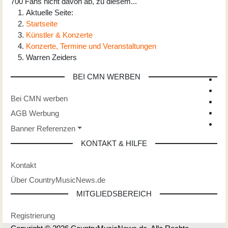
700 Fans nicht davon ab, zu diesem
...
Aktuelle Seite:
Startseite
Künstler & Konzerte
Konzerte, Termine und Veranstaltungen
Warren Zeiders
BEI CMN WERBEN
Bei CMN werben
AGB Werbung
Banner Referenzen
KONTAKT & HILFE
Kontakt
Über CountryMusicNews.de
MITGLIEDSBEREICH
Registrierung