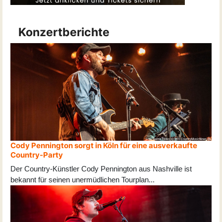
Konzertberichte
Cody Pennington sorgt in Köln für eine ausverkaufte
Country-Party
Der Country-Künstler Cody Pennington aus Nashville ist
bekannt für seinen unermüdlichen Tourplan
...