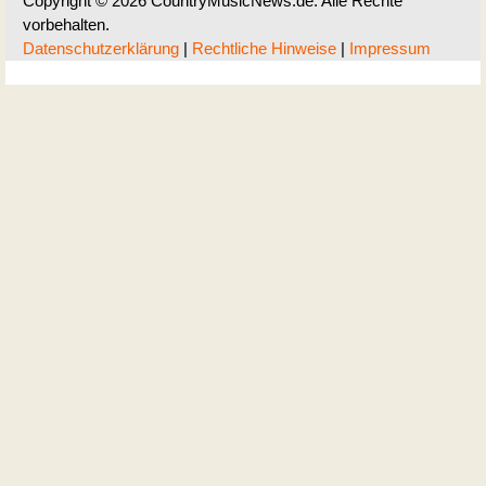
Copyright © 2026 CountryMusicNews.de. Alle Rechte
vorbehalten.
Datenschutzerklärung
|
Rechtliche Hinweise
|
Impressum