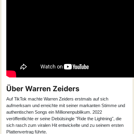
Über Warren Zeiders
Auf TikTok machte Warren Zeiders erstmals auf sich
aufmerksam und erreichte mit seiner markanten Stimme und
authentischen Songs ein Millionenpublikum. 2022
veröffentlichte er seine Debütsingle "Ride the Lightning", die
sich rasch zum viralen Hit entwickelte und zu seinem ersten
Plattenvertrag führte.