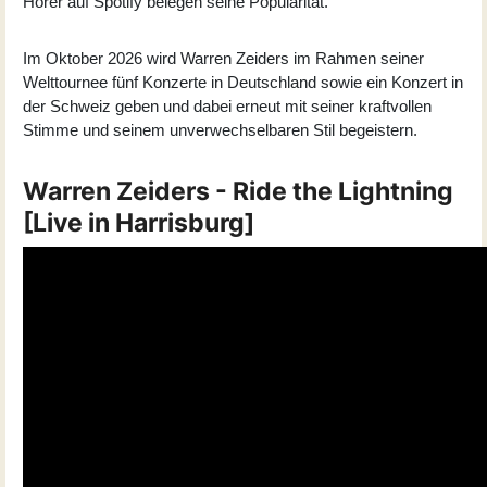
Hörer auf Spotify belegen seine Popularität.
Im Oktober 2026 wird Warren Zeiders im Rahmen seiner
Welttournee fünf Konzerte in Deutschland sowie ein Konzert in
der Schweiz geben und dabei erneut mit seiner kraftvollen
Stimme und seinem unverwechselbaren Stil begeistern.
Warren Zeiders - Ride the Lightning
[Live in Harrisburg]