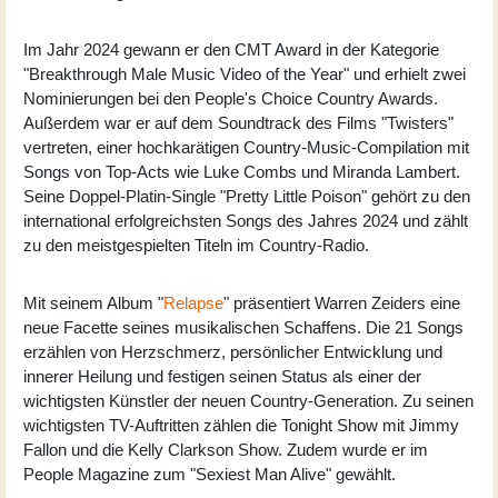
Im Jahr 2024 gewann er den CMT Award in der Kategorie
"Breakthrough Male Music Video of the Year" und erhielt zwei
Nominierungen bei den People's Choice Country Awards.
Außerdem war er auf dem Soundtrack des Films "Twisters"
vertreten, einer hochkarätigen Country-Music-Compilation mit
Songs von Top-Acts wie Luke Combs und Miranda Lambert.
Seine Doppel-Platin-Single "Pretty Little Poison" gehört zu den
international erfolgreichsten Songs des Jahres 2024 und zählt
zu den meistgespielten Titeln im Country-Radio.
Mit seinem Album "
Relapse
" präsentiert Warren Zeiders eine
neue Facette seines musikalischen Schaffens. Die 21 Songs
erzählen von Herzschmerz, persönlicher Entwicklung und
innerer Heilung und festigen seinen Status als einer der
wichtigsten Künstler der neuen Country-Generation. Zu seinen
wichtigsten TV-Auftritten zählen die Tonight Show mit Jimmy
Fallon und die Kelly Clarkson Show. Zudem wurde er im
People Magazine zum "Sexiest Man Alive" gewählt.