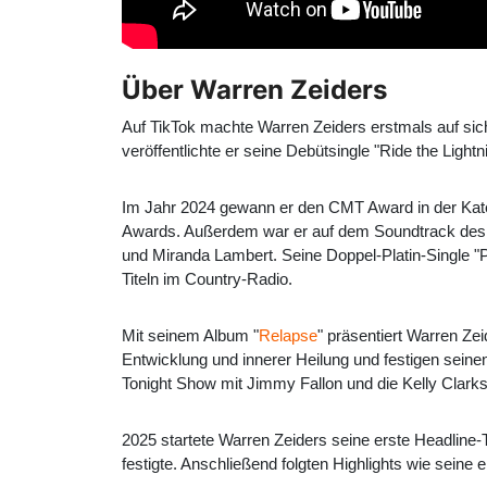
Über Warren Zeiders
Auf TikTok machte Warren Zeiders erstmals auf si
veröffentlichte er seine Debütsingle "Ride the Light
Im Jahr 2024 gewann er den CMT Award in der Kateg
Awards. Außerdem war er auf dem Soundtrack des F
und Miranda Lambert. Seine Doppel-Platin-Single "Pr
Titeln im Country-Radio.
Mit seinem Album "
Relapse
" präsentiert Warren Z
Entwicklung und innerer Heilung und festigen seinen
Tonight Show mit Jimmy Fallon und die Kelly Clar
2025 startete Warren Zeiders seine erste Headline-T
festigte. Anschließend folgten Highlights wie seine