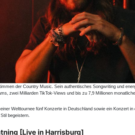
timmen der Country Music. Sein authentisches Songwriting und ener
s, zwei Milliarden TikTok-Views und bis zu 7,9 Millionen monatliche 
ner Welttournee fünf Konzerte in Deutschland sowie ein Konzert in 
til begeistern.
tning [Live in Harrisburg]