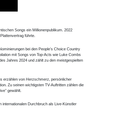
ntischen Songs ein Millionenpublikum. 2022
Plattenvertrag führte.
 Nominierungen bei den People's Choice Country
pilation mit Songs von Top-Acts wie Luke Combs
s des Jahres 2024 und zählt zu den meistgespielten
ngs erzählen von Herzschmerz, persönlicher
on. Zu seinen wichtigsten TV-Auftritten zählen die
ve" gewählt.
n internationalen Durchbruch als Live-Künstler