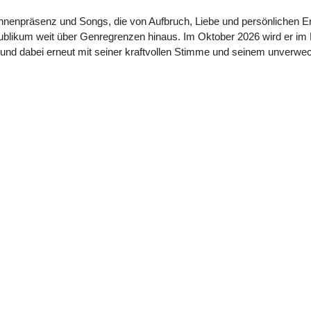
hnenpräsenz und Songs, die von Aufbruch, Liebe und persönlichen Er
ublikum weit über Genregrenzen hinaus. Im Oktober 2026 wird er im 
und dabei erneut mit seiner kraftvollen Stimme und seinem unverwech