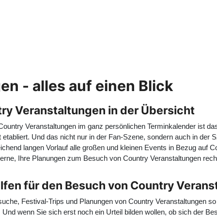
n - alles auf einen Blick
ry Veranstaltungen in der Übersicht
 Country Veranstaltungen im ganz persönlichen Terminkalender ist d
 etabliert. Und das nicht nur in der Fan-Szene, sondern auch in der
eichend langen Vorlauf alle großen und kleinen Events in Bezug auf C
gerne, Ihre Planungen zum Besuch von Country Veranstaltungen rech
ilfen für den Besuch von Country Verans
che, Festival-Trips und Planungen von Country Veranstaltungen so 
Und wenn Sie sich erst noch ein Urteil bilden wollen, ob sich der B