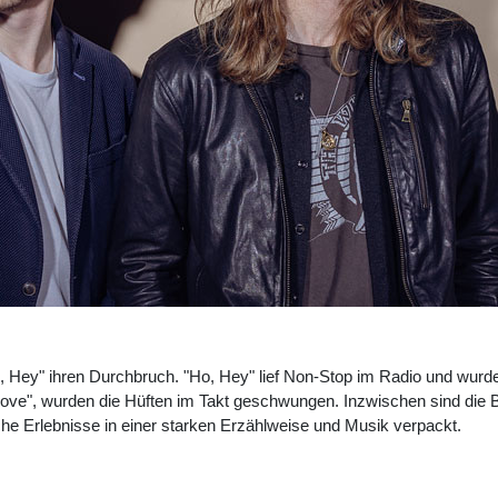
, Hey" ihren Durchbruch. "Ho, Hey" lief Non-Stop im Radio und wurde
Love", wurden die Hüften im Takt geschwungen. Inzwischen sind die
che Erlebnisse in einer starken Erzählweise und Musik verpackt.