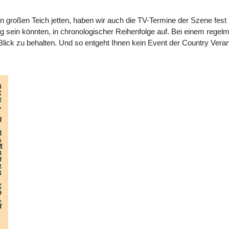
n großen Teich jetten, haben wir auch die TV-Termine der Szene fest i
ig sein könnten, in chronologischer Reihenfolge auf. Bei einem rege
im Blick zu behalten. Und so entgeht Ihnen kein Event der Country Ve