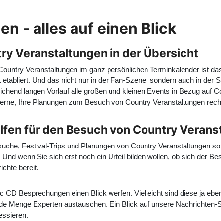
n - alles auf einen Blick
ry Veranstaltungen in der Übersicht
 Country Veranstaltungen im ganz persönlichen Terminkalender ist d
 etabliert. Und das nicht nur in der Fan-Szene, sondern auch in der
eichend langen Vorlauf alle großen und kleinen Events in Bezug auf C
gerne, Ihre Planungen zum Besuch von Country Veranstaltungen rech
ilfen für den Besuch von Country Verans
che, Festival-Trips und Planungen von Country Veranstaltungen so 
Und wenn Sie sich erst noch ein Urteil bilden wollen, ob sich der B
ichte bereit.
 CD Besprechungen einen Blick werfen. Vielleicht sind diese ja ebenf
de Menge Experten austauschen. Ein Blick auf unsere Nachrichten-Sei
essieren.