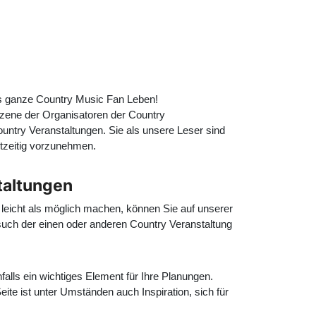
as ganze Country Music Fan Leben!
 Szene der Organisatoren der Country
ountry Veranstaltungen. Sie als unsere Leser sind
tzeitig vorzunehmen.
taltungen
leicht als möglich machen, können Sie auf unserer
esuch der einen oder anderen Country Veranstaltung
alls ein wichtiges Element für Ihre Planungen.
te ist unter Umständen auch Inspiration, sich für