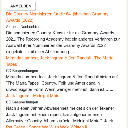
ANMELDEN
Die Country-Nominierten für die 64. jährlichen Grammy
Awards (2022)
Aktuelle Nachrichten
Die nominierten Country-Künstler für die Grammy-Awards
2021. The Recording Academy hat ein anderes Verfahren zur
Auswahl ihrer Nominierten der Grammy Awards 2022
eingeleitet - mit einer Abstimmung …...
Miranda Lambert, Jack Ingram & Jon Randall - The Marfa
Tapes
CD Besprechungen
Miranda Lambert feat. Jack Ingram & Jon Randall bieten auf
"The Marfa Tapes" Country, Folk und Americana in
urwüchsigster Form Wenn weniger mehr ist, dann ist …...
Jack Ingram - Midnight Motel
CD Besprechungen
Nach sieben Jahren Abwesenheit meldet sich der Texaner
Jack Ingram mit einem rauen, live aufgenommenen
Alternative-Country-Album zurück: "Midnight Motel". Jack …...
Pat Green - Songs We Wish We'd Written II