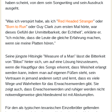
haben scheint, von dem sein Songwriting und sein Ausdruck
ausgeht.
"Was ich verspürt habe, als ich "
Red Headed Stranger
" oder
"
Born to Run
" oder Guy Clark zum ersten Mal hörte, war
dieses Gefühl der Unmittelbarkeit, der Echtheit", erklärte er.
"Ich möchte, dass die Leute die gleiche Erfahrung machen,
wenn sie meine Platten hören."
Seine jüngste Hitsingle "Measure of a Man" lässt die Bitterkeit
von "Biloxi" hinter sich, um auf eine Lösung hinzusteuern,
wenn die Hauptfigur des Songs erkennt, dass Weisheit erlangt
werden kann, indem man auf eigenen Füßen steht, sein
Vertrauen in jemand anderen setzt und lernt, dass es viele
Wege und Wahrheiten für das Erwachsenwerden gibt. Sie
zeigt auch, dass Erwachsenwerden und ruhiger werden nicht
notwendigerweise gleichbedeutend ist mit Abstumpfen.
Für den als typischen texanischen Einzelbrötler geltenden