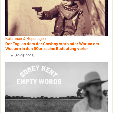
Kolumnen & Reportagen
Der Tag, an dem der Cowboy starb oder Warum der
Western in den 60ern seine Bedeutung verlor
30.07.2026