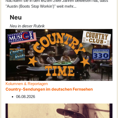
Nachdem sie in den letzten zwei Jahren bewiesen hat, dass
"Austin (Boots Stop Workin')" weit mehr
...
Neu
Neu in dieser Rubrik
Kolumnen & Reportagen
Country-Sendungen im deutschen Fernsehen
06.08.2026