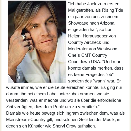
"Ich habe Jack zum ersten
Mal getroffen, als Rising Tide
ein paar von uns zu einem
Showcase nach Arizona
eingeladen hat", so Lon
Helton, Herausgeber von
Country Aircheck und
Moderator von Westwood
One´s CMT Country
Countdown USA. "Und man
konnte damals merken, dass
es keine Frage des "ob",
sondern des "wann" war. Er
wusste immer, wie er die Leute erreichen konnte. Es ging nur
darum, ihn bei einem Label unterzubekommen, wo sie
verstanden, was er machte und wo sie über die erforderliche
Zeit verfügten, dies dem Publikum zu vermitteln."
Damals wie heute bewegt sich Ingram zwischen dem, was als
Mainstream-Country gilt, und solchen Gefilden der Musik, in
denen sich Künstler wie Sheryl Crow aufhalten.