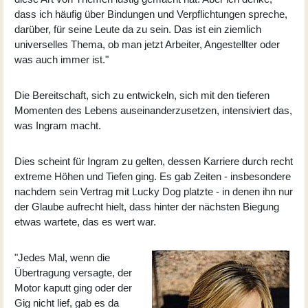
dass ich häufig über Bindungen und Verpflichtungen spreche,
darüber, für seine Leute da zu sein. Das ist ein ziemlich
universelles Thema, ob man jetzt Arbeiter, Angestellter oder
was auch immer ist."
Die Bereitschaft, sich zu entwickeln, sich mit den tieferen
Momenten des Lebens auseinanderzusetzen, intensiviert das,
was Ingram macht.
Dies scheint für Ingram zu gelten, dessen Karriere durch recht
extreme Höhen und Tiefen ging. Es gab Zeiten - insbesondere
nachdem sein Vertrag mit Lucky Dog platzte - in denen ihn nur
der Glaube aufrecht hielt, dass hinter der nächsten Biegung
etwas wartete, das es wert war.
"Jedes Mal, wenn die
Übertragung versagte, der
Motor kaputt ging oder der
Gig nicht lief, gab es da