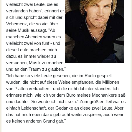
vielleicht zwei Leute, die es
verstanden haben", erinnert er
sich und spricht dabei mit der
Vehemenz, die so viel über
seine Musik aussagt. "Ab
manchen Abenden waren es
vielleicht zwei von fünf - und
diese Leute brachten mich
dazu, es immer wieder zu
versuchen, Musik zu machen
und an den Traum zu glauben."
"Ich habe so viele Leute gesehen, die im Radio gespielt
wurden, die nicht auf diese Weise empfanden, die Millionen
von Platten verkauften - und die nicht dahinter standen. Ich
erinnere mich, wie ich vor dem Büro meines Mechanikers saß
und dachte: "So werde ich nicht sein." Zum größten Teil war es
einfach Leidenschaft, der Gedanke an diese zwei Leute. Aber
das hat mich eben dazu gebracht weiterzuspielen, auch wenn
es keinen anderen Grund gab."