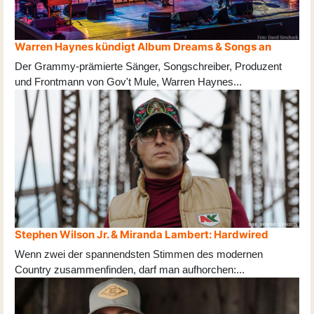
Warren Haynes kündigt Album Dreams & Songs an
Der Grammy-prämierte Sänger, Songschreiber, Produzent
und Frontmann von Gov't Mule, Warren Haynes
...
Stephen Wilson Jr. & Miranda Lambert: Hardwired
Wenn zwei der spannendsten Stimmen des modernen
Country zusammenfinden, darf man aufhorchen:
...