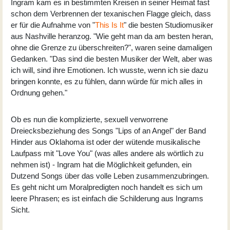
Ingram kam es in bestimmten Kreisen in seiner Heimat fast
schon dem Verbrennen der texanischen Flagge gleich, dass
er für die Aufnahme von "
This Is It
" die besten Studiomusiker
aus Nashville heranzog. "Wie geht man da am besten heran,
ohne die Grenze zu überschreiten?", waren seine damaligen
Gedanken. "Das sind die besten Musiker der Welt, aber was
ich will, sind ihre Emotionen. Ich wusste, wenn ich sie dazu
bringen konnte, es zu fühlen, dann würde für mich alles in
Ordnung gehen."
Ob es nun die komplizierte, sexuell verworrene
Dreiecksbeziehung des Songs "Lips of an Angel" der Band
Hinder aus Oklahoma ist oder der wütende musikalische
Laufpass mit "Love You" (was alles andere als wörtlich zu
nehmen ist) - Ingram hat die Möglichkeit gefunden, ein
Dutzend Songs über das volle Leben zusammenzubringen.
Es geht nicht um Moralpredigten noch handelt es sich um
leere Phrasen; es ist einfach die Schilderung aus Ingrams
Sicht.