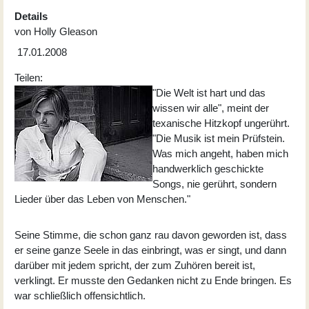
Details
von
Holly Gleason
17.01.2008
Teilen:
"Die Welt ist hart und das
wissen wir alle", meint der
texanische Hitzkopf ungerührt.
"Die Musik ist mein Prüfstein.
Was mich angeht, haben mich
handwerklich geschickte
Songs, nie gerührt, sondern
Lieder über das Leben von Menschen."
Seine Stimme, die schon ganz rau davon geworden ist, dass
er seine ganze Seele in das einbringt, was er singt, und dann
darüber mit jedem spricht, der zum Zuhören bereit ist,
verklingt. Er musste den Gedanken nicht zu Ende bringen. Es
war schließlich offensichtlich.