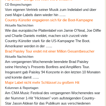
CD Besprechungen
Vom eigenen Vertrieb seiner Musik zum Indielabel und über
zwei Major-Labels dann wieder hin …...
Country-Künstler engagieren sich für die Boot-Kampagne
Aktuelle Nachrichten
Wie das europäische Plattenlabel von Jamie O'Neal, Joe Diffie
und Charlie Daniels meldet, machen sich zurzeit viele
Country-Künstler stark für die US-Kampagne The Boot.
Amerikaner werden in der …...
Brad Paisley Tour endet mit einer Million Gesamtbesucher
Aktuelle Nachrichten
Am vergangenen Wochenende beendete Brad Paisley
seine Hershey's Presents Bonfires and Amplifiers Tour.
Insgesamt gab Paisley 94 Konzerte in den letzten 10 Monaten
und konnte damit …...
Major Label nicht mehr Schlüssel zu großem Hit
Kolumnen & Reportagen
Am CMA Music Festival des vergangenen Wochenendes war
der Nummer 1-Hit "Hicktown" vom aufsteigenden Country-
Star Jason Aldean für das Publikum aus verschiedenen