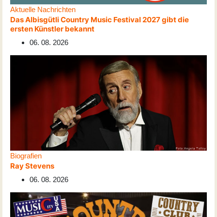
Aktuelle Nachrichten
Das Albisgütli Country Music Festival 2027 gibt die
ersten Künstler bekannt
06. 08. 2026
Biografien
Ray Stevens
06. 08. 2026