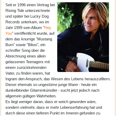
Seit er 1996 einen Vertrag bei
Rising Tide unterzeichnete
und später bei Lucky Dog
Records unterkam, wo im
Jahr 1999 sein Album "
Hey
You
" veröffentlicht wurde, auf
dem das knurrige "Mustang
Burn" sowie "Biloxi", ein
schroffer Song über die
Abrechnung eines allein
gelassenen Teenagers mit
einem zurückkehrenden
Vater, zu finden waren, hat
Ingram den Anspruch, das Wesen des Lebens herauszufiltern.
Dieser ehemals so ungestüme junge Mann - heute ein
dunkelblonder Gitarrenkünstler - sucht jetzt jedoch nach
allgemein gültigen Wahrheiten.
Es liegt weniger daran, dass er weich geworden wäre,
sondern vielmehr, dass er mehr Lebenserfahrung hat und
durch diese einen tieferen Punkt im Inneren gefunden zu