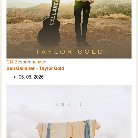
CD Besprechungen
Ben Gallaher - Taylor Gold
06. 08. 2026