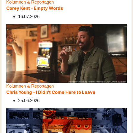
Kolumnen & Reportagen
Corey Kent - Empty Words
16.07.2026
Kolumnen & Reportagen
Chris Young - I Didn't Come Here to Leave
25.06.2026