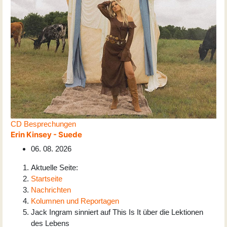
CD Besprechungen
Erin Kinsey - Suede
06. 08. 2026
Aktuelle Seite:
Startseite
Nachrichten
Kolumnen und Reportagen
Jack Ingram sinniert auf This Is It über die Lektionen
des Lebens