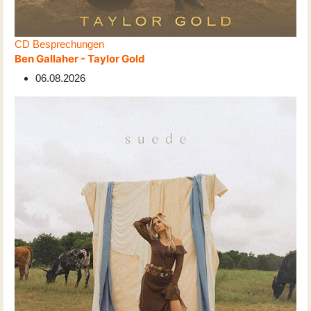
CD Besprechungen
Ben Gallaher - Taylor Gold
06.08.2026