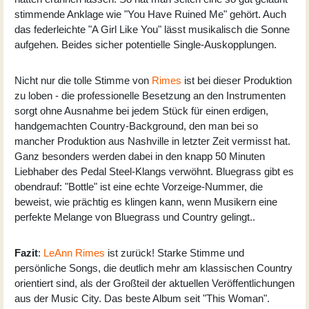
stimmende Anklage wie "You Have Ruined Me" gehört. Auch
das federleichte "A Girl Like You" lässt musikalisch die Sonne
aufgehen. Beides sicher potentielle Single-Auskopplungen.
Nicht nur die tolle Stimme von
Rimes
ist bei dieser Produktion
zu loben - die professionelle Besetzung an den Instrumenten
sorgt ohne Ausnahme bei jedem Stück für einen erdigen,
handgemachten Country-Background, den man bei so
mancher Produktion aus Nashville in letzter Zeit vermisst hat.
Ganz besonders werden dabei in den knapp 50 Minuten
Liebhaber des Pedal Steel-Klangs verwöhnt. Bluegrass gibt es
obendrauf: "Bottle" ist eine echte Vorzeige-Nummer, die
beweist, wie prächtig es klingen kann, wenn Musikern eine
perfekte Melange von Bluegrass und Country gelingt..
Fazit
:
LeAnn Rimes
ist zurück! Starke Stimme und
persönliche Songs, die deutlich mehr am klassischen Country
orientiert sind, als der Großteil der aktuellen Veröffentlichungen
aus der Music City. Das beste Album seit "This Woman".