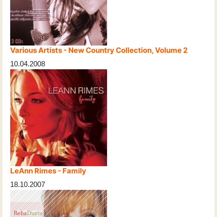
Various Artists - New Country Collection, Volume 2
10.04.2008
LeAnn Rimes - Family
18.10.2007