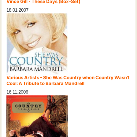
Vince Gill - These Days (Box-Set)
18.01.2007
Various Artists - She Was Country when Country Wasn't
Cool: A Tribute to Barbara Mandrell
16.11.2006