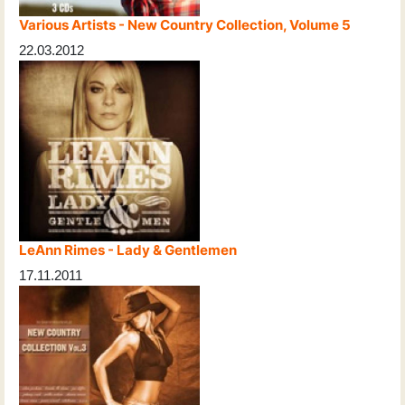
Various Artists - New Country Collection, Volume 5
22.03.2012
LeAnn Rimes - Lady & Gentlemen
17.11.2011