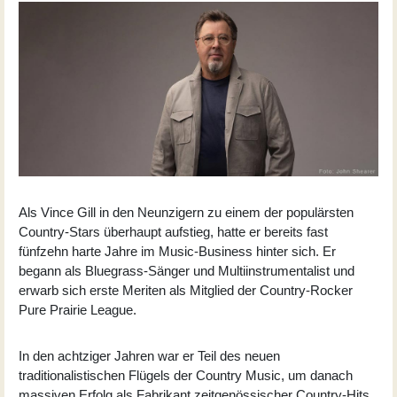
Als Vince Gill in den Neunzigern zu einem der populärsten
Country-Stars überhaupt aufstieg, hatte er bereits fast
fünfzehn harte Jahre im Music-Business hinter sich. Er
begann als Bluegrass-Sänger und Multiinstrumentalist und
erwarb sich erste Meriten als Mitglied der Country-Rocker
Pure Prairie League.
In den achtziger Jahren war er Teil des neuen
traditionalistischen Flügels der Country Music, um danach
massiven Erfolg als Fabrikant zeitgenössischer Country-Hits