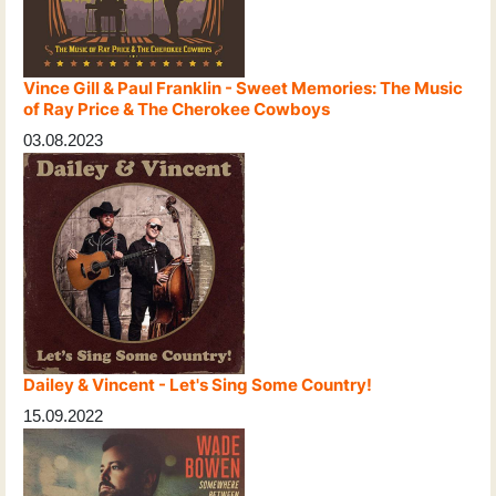
Vince Gill & Paul Franklin - Sweet Memories: The Music
of Ray Price & The Cherokee Cowboys
03.08.2023
Dailey & Vincent - Let's Sing Some Country!
15.09.2022