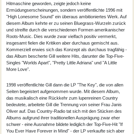
Hitmaschine geworden, zeigte jedoch keine
Ermüdungserscheinungen, sondern veröffentlichte 1996 mit
"High Lonesome Sound" ein überaus ambitioniertes Werk. Auf
diesem Album kehrte er zu seinen Bluegrass-Wurzeln zurück
und streifte durch die verschiedenen Formen amerikanischer
Roots-Music. Dies wurde zwar vielfach positiv vermerkt,
insgesamt fielen die Kritiken aber durchaus gemischt aus.
Kommerziell erwies sich das Konzept als durchaus tragfähig -
das Album bescherte Gill weitere Hits, darunter die Top-Five-
Singles "Worlds Apart", "Pretty Little Adriana" und "A Little
More Love".
1998 veröffentlichte Gill dann die LP "The Key", die von allen
Seiten begeistert aufgenommen wurde. Mit diesem Album,
das musikalisch eine Rückkehr zum lupenreinen Country
bedeutete, arbeitete Gill die Trennung von seiner Frau Janis
Oliver auf. Das Country-Radio tat sich mit den Stücken des
Albums aufgrund ihrer traditionellen Ausprägung zwar eher
schwer - eine Ausnahme bildete lediglich der Top-Five-Hit "If
You Ever Have Forever in Mind" - der LP verkaufte sich aber