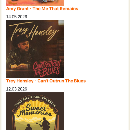
Amy Grant - The Me That Remains
14.05.2026
Trey Hensley - Can't Outrun The Blues
12.03.2026