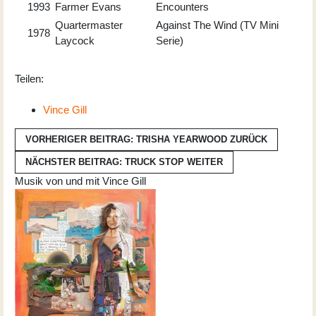
1993
Farmer Evans
Encounters
Quartermaster
Against The Wind (TV Mini
1978
Laycock
Serie)
Teilen:
Vince Gill
VORHERIGER BEITRAG: TRISHA YEARWOOD
ZURÜCK
NÄCHSTER BEITRAG: TRUCK STOP
WEITER
Musik von und mit Vince Gill