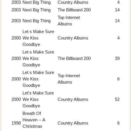
2003
Next Big Thing
Country Albums
4
2003
Next Big Thing
The Billboard 200
14
Top Internet
2003
Next Big Thing
14
Albums
Let s Make Sure
2000
We Kiss
Country Albums
4
Goodbye
Let s Make Sure
2000
We Kiss
The Billboard 200
39
Goodbye
Let s Make Sure
Top Internet
2000
We Kiss
6
Albums
Goodbye
Let's Make Sure
2000
We Kiss
Country Albums
52
Goodbye
Breath Of
Heaven -- A
1998
Country Albums
6
Christmas