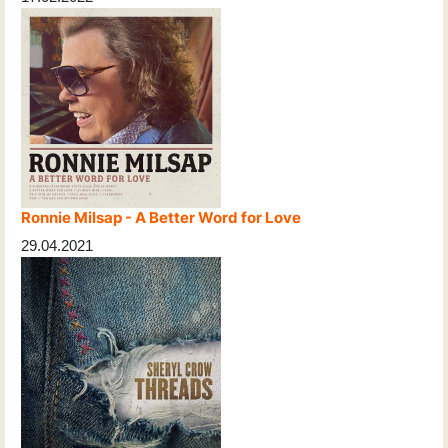
Ronnie Milsap - A Better Word for Love
29.04.2021