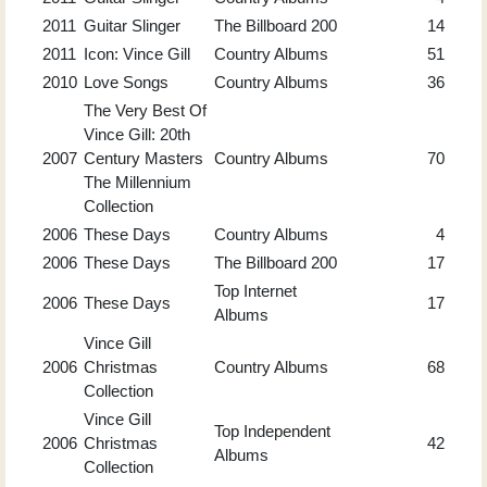
2011
Guitar Slinger
The Billboard 200
14
2011
Icon: Vince Gill
Country Albums
51
2010
Love Songs
Country Albums
36
The Very Best Of
Vince Gill: 20th
2007
Century Masters
Country Albums
70
The Millennium
Collection
2006
These Days
Country Albums
4
2006
These Days
The Billboard 200
17
Top Internet
2006
These Days
17
Albums
Vince Gill
2006
Christmas
Country Albums
68
Collection
Vince Gill
Top Independent
2006
Christmas
42
Albums
Collection