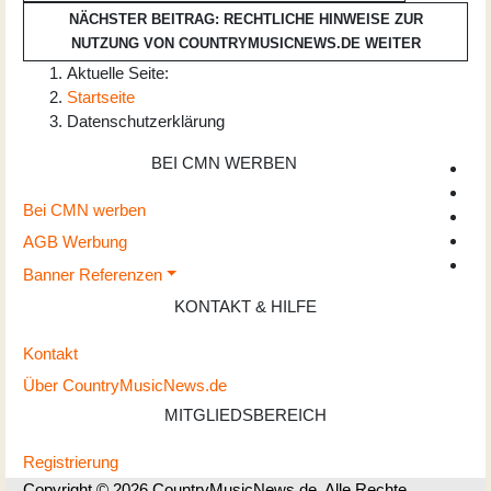
NÄCHSTER BEITRAG: RECHTLICHE HINWEISE ZUR
NUTZUNG VON COUNTRYMUSICNEWS.DE
WEITER
Aktuelle Seite:
Startseite
Datenschutzerklärung
BEI CMN WERBEN
Bei CMN werben
AGB Werbung
Banner Referenzen
KONTAKT & HILFE
Kontakt
Über CountryMusicNews.de
MITGLIEDSBEREICH
Registrierung
Copyright © 2026 CountryMusicNews.de. Alle Rechte