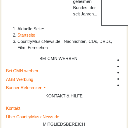
geheimen
Bundes, der
seit Jahren...
Aktuelle Seite:
Startseite
CountryMusicNews.de | Nachrichten, CDs, DVDs,
Film, Fernsehen
BEI CMN WERBEN
Bei CMN werben
AGB Werbung
Banner Referenzen
KONTAKT & HILFE
Kontakt
Über CountryMusicNews.de
MITGLIEDSBEREICH