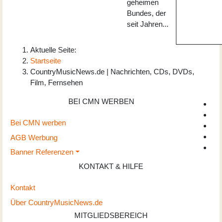
geheimen
Bundes, der
seit Jahren...
Aktuelle Seite:
Startseite
CountryMusicNews.de | Nachrichten, CDs, DVDs,
Film, Fernsehen
BEI CMN WERBEN
Bei CMN werben
AGB Werbung
Banner Referenzen
KONTAKT & HILFE
Kontakt
Über CountryMusicNews.de
MITGLIEDSBEREICH