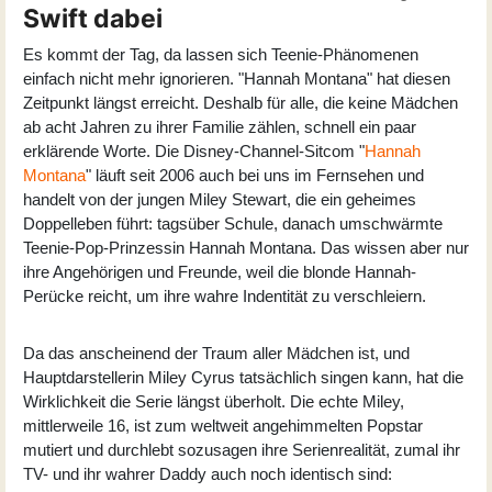
Swift dabei
Es kommt der Tag, da lassen sich Teenie-Phänomenen
einfach nicht mehr ignorieren. "Hannah Montana" hat diesen
Zeitpunkt längst erreicht. Deshalb für alle, die keine Mädchen
ab acht Jahren zu ihrer Familie zählen, schnell ein paar
erklärende Worte. Die Disney-Channel-Sitcom "
Hannah
Montana
" läuft seit 2006 auch bei uns im Fernsehen und
handelt von der jungen Miley Stewart, die ein geheimes
Doppelleben führt: tagsüber Schule, danach umschwärmte
Teenie-Pop-Prinzessin Hannah Montana. Das wissen aber nur
ihre Angehörigen und Freunde, weil die blonde Hannah-
Perücke reicht, um ihre wahre Indentität zu verschleiern.
Da das anscheinend der Traum aller Mädchen ist, und
Hauptdarstellerin
Miley Cyrus
tatsächlich singen kann, hat die
Wirklichkeit die Serie längst überholt. Die echte Miley,
mittlerweile 16, ist zum weltweit angehimmelten Popstar
mutiert und durchlebt sozusagen ihre Serienrealität, zumal ihr
TV- und ihr wahrer Daddy auch noch identisch sind: