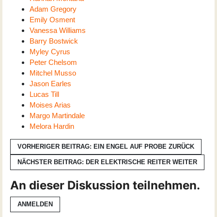
Adam Gregory
Emily Osment
Vanessa Williams
Barry Bostwick
Myley Cyrus
Peter Chelsom
Mitchel Musso
Jason Earles
Lucas Till
Moises Arias
Margo Martindale
Melora Hardin
VORHERIGER BEITRAG: EIN ENGEL AUF PROBE
ZURÜCK
NÄCHSTER BEITRAG: DER ELEKTRISCHE REITER
WEITER
An dieser Diskussion teilnehmen.
ANMELDEN