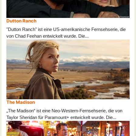
Dutton Ranch
"Dutton Ranch" ist eine US-amerikanische Fernsehserie, die
von Chad Feehan entwickelt wurde. Die
...
The Madison
„The Madison“ ist eine Neo-Western-Fernsehserie, die von
Taylor Sheridan für Paramount+ entwickelt wurde. Die
...