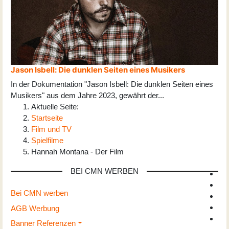
Jason Isbell: Die dunklen Seiten eines Musikers
In der Dokumentation "Jason Isbell: Die dunklen Seiten eines
Musikers" aus dem Jahre 2023, gewährt der
...
Aktuelle Seite:
Startseite
Film und TV
Spielfilme
Hannah Montana - Der Film
BEI CMN WERBEN
Bei CMN werben
AGB Werbung
Banner Referenzen