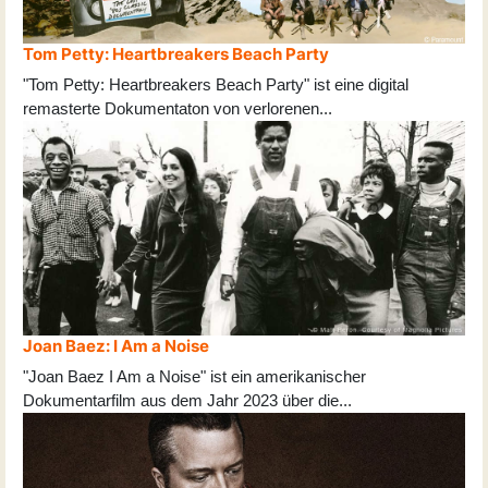
Tom Petty: Heartbreakers Beach Party
"Tom Petty: Heartbreakers Beach Party" ist eine digital
remasterte Dokumentaton von verlorenen
...
Joan Baez: I Am a Noise
"Joan Baez I Am a Noise" ist ein amerikanischer
Dokumentarfilm aus dem Jahr 2023 über die
...