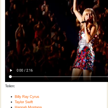
Teilen:
Billy Ray Cyrus
Taylor Swift
Hannah Montana