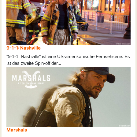
9-1-1: Nashville
"9-1-1: Nashville" ist eine US-amerikanische Fernsehserie. Es
ist das zweite Spin-off der
...
Marshals