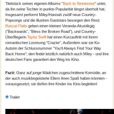
Titelstück seines eigenen Albums "
Back to Tennessee
" unter,
da ihn seine Tochter in punkto Popularität längst überholt hat.
Insgesamt performt Miley/Hannah zwölf neue Country-
Popsongs und die illustren Gaststars besorgen den Rest:
Rascal Flatts
geben einen kleinen Veranda-Akustikgig
("Backwards", "Bless the Broken Road"), und Country-
Überfliegerin
Taylor Swift
hat einen Kurzauftritt mit ihrem
romantischen Lovesong "Crazier". Außerdem war sie Ko-
Autorin der Schlussnummer "You'll Always Find Your Way
Back Home"; den findet letztlich natürlich auch Miley - und ihre
deutschen Fans garantiert den Weg ins Kino.
Fazit:
Ganz auf junge Mädchen zugeschnittene Komödie, an
der auch musikbegeisterte Eltern ihren Spaß haben könnten -
vorausgesetzt, sie dürfen ihre Kinder ins Kino begleiten!
Trailer