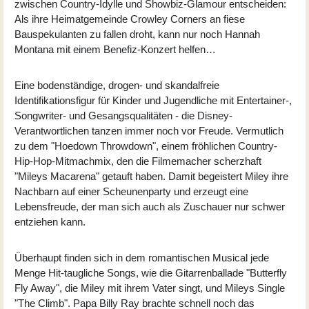
zwischen Country-Idylle und Showbiz-Glamour entscheiden:
Als ihre Heimatgemeinde Crowley Corners an fiese
Bauspekulanten zu fallen droht, kann nur noch Hannah
Montana mit einem Benefiz-Konzert helfen…
Eine bodenständige, drogen- und skandalfreie
Identifikationsfigur für Kinder und Jugendliche mit Entertainer-,
Songwriter- und Gesangsqualitäten - die Disney-
Verantwortlichen tanzen immer noch vor Freude. Vermutlich
zu dem "Hoedown Throwdown", einem fröhlichen Country-
Hip-Hop-Mitmachmix, den die Filmemacher scherzhaft
"Mileys Macarena" getauft haben. Damit begeistert Miley ihre
Nachbarn auf einer Scheunenparty und erzeugt eine
Lebensfreude, der man sich auch als Zuschauer nur schwer
entziehen kann.
Überhaupt finden sich in dem romantischen Musical jede
Menge Hit-taugliche Songs, wie die Gitarrenballade "Butterfly
Fly Away", die Miley mit ihrem Vater singt, und Mileys Single
"The Climb". Papa Billy Ray brachte schnell noch das