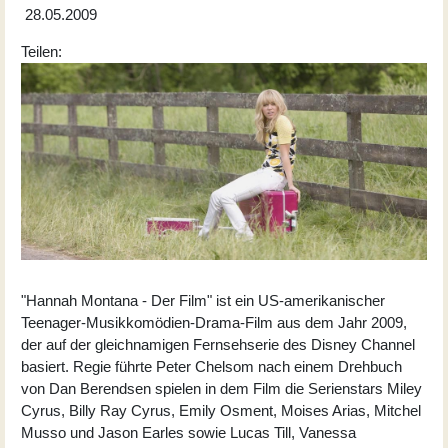
28.05.2009
Teilen:
"Hannah Montana - Der Film" ist ein US-amerikanischer
Teenager-Musikkomödien-Drama-Film aus dem Jahr 2009,
der auf der gleichnamigen Fernsehserie des Disney Channel
basiert. Regie führte Peter Chelsom nach einem Drehbuch
von Dan Berendsen spielen in dem Film die Serienstars Miley
Cyrus, Billy Ray Cyrus,
Emily Osment
,
Moises Arias
,
Mitchel
Musso
und
Jason Earles
sowie Lucas Till,
Vanessa