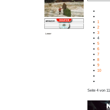
1
2
3
4
5
6
7
8
9
10
Seite 4 von 11