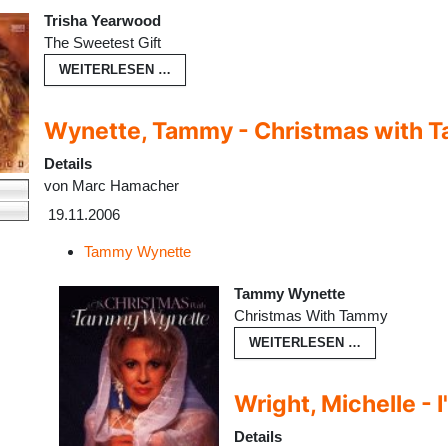
Trisha Yearwood
The Sweetest Gift
WEITERLESEN …
Wynette, Tammy - Christmas with 
Details
von
Marc Hamacher
19.11.2006
Tammy Wynette
Tammy Wynette
Christmas With Tammy
WEITERLESEN …
Wright, Michelle -
Details