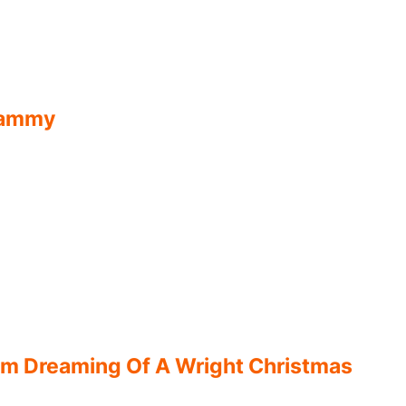
Tammy
 I'm Dreaming Of A Wright Christmas