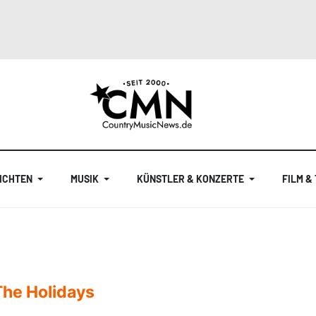
ICHTEN
MUSIK
KÜNSTLER & KONZERTE
FILM &
The Holidays