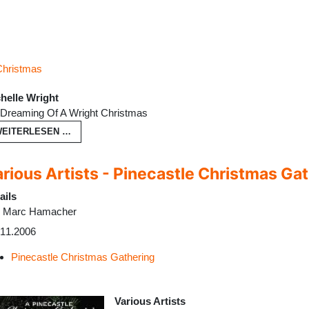
Christmas
helle Wright
 Dreaming Of A Wright Christmas
EITERLESEN …
rious Artists - Pinecastle Christmas Ga
ails
n
Marc Hamacher
.11.2006
Pinecastle Christmas Gathering
Various Artists