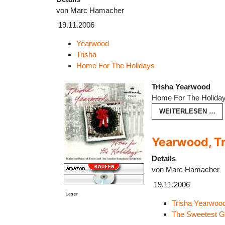
von
Marc Hamacher
19.11.2006
Yearwood
Trisha
Home For The Holidays
Trisha Yearwood
Home For The Holida
WEITERLESEN …
Yearwood, Tr
Details
von
Marc Hamacher
19.11.2006
Trisha Yearwoo
The Sweetest Gi