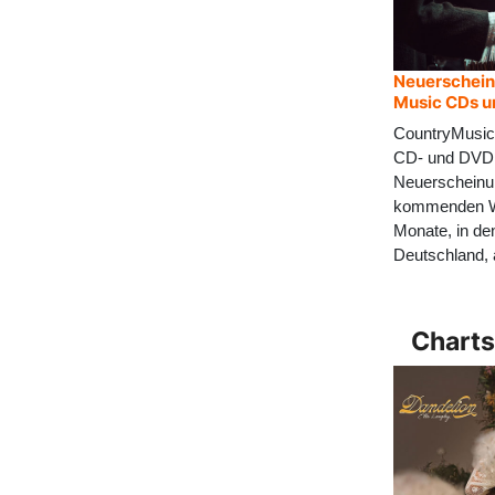
Neuerschein
Music CDs 
CountryMusicN
CD- und DVD
Neuerscheinu
kommenden 
Monate, in d
Deutschland, 
Charts