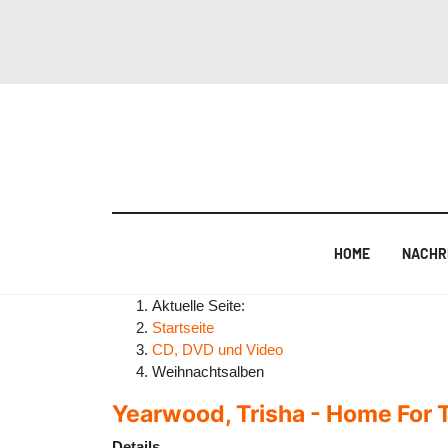
HOME
NACHR
Aktuelle Seite:
Startseite
CD, DVD und Video
Weihnachtsalben
Yearwood, Trisha - Home For 
Details