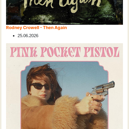
Rodney Crowell - Then Again
25.06.2026