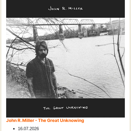
John R. Miller - The Great Unknowing
16.07.2026