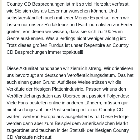
Country CD Besprechungen ist mit so viel Herzblut verfasst,
wie Sie sich das als Leser nur wünschen können. Und
selbstverständlich auch mit jeder Menge Expertise, denn wir
lassen nur unsere Redakteure und Fachjournalisten zur Feder
greifen, von denen wir wissen, dass sie sich zu 100 % im
Genre auskennen. Was allerdings nicht weniger wichtig ist:
Trotz dieses großen Fundus ist unser Repertoire an Country
CD Besprechungen immer topaktuell!
Diese Aktualität handhaben wir ziemlich streng. Wir orientieren
uns bevorzugt am deutschen Veröffentlichungsdatum. Das hat
auch einen guten Grund: Auf diese Weise stützen wir die
Verkäufe der hiesigen Plattenindustrie. Passen wir uns den
Veröffentlichungsdaten aus Übersee an, passiert Folgendes:
Viele Fans bestellen online in anderen Ländern, müssen gar
nicht so lange auf ihre Postsendung mit einer Country CD
warten, weil von Europa aus ausgeliefert wird. Diese Erfolge
werden dann aber zum Beispiel dem amerikanischen Markt
zugeordnet und tauchen in der Statistik der hiesigen Country
CD Verkäufe nicht auf.