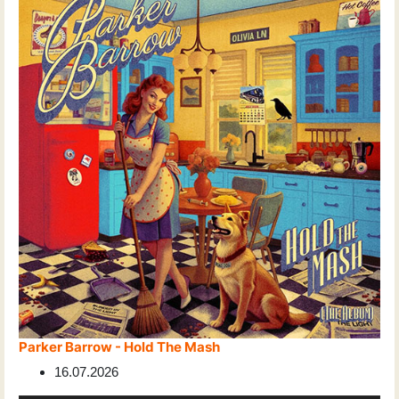
Parker Barrow - Hold The Mash
16.07.2026