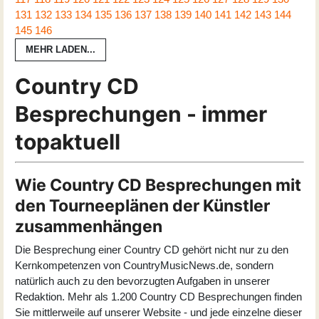
131
132
133
134
135
136
137
138
139
140
141
142
143
144
145
146
MEHR LADEN...
Country CD
Besprechungen - immer
topaktuell
Wie Country CD Besprechungen mit
den Tourneeplänen der Künstler
zusammenhängen
Die Besprechung einer Country CD gehört nicht nur zu den
Kernkompetenzen von CountryMusicNews.de, sondern
natürlich auch zu den bevorzugten Aufgaben in unserer
Redaktion. Mehr als 1.200 Country CD Besprechungen finden
Sie mittlerweile auf unserer Website - und jede einzelne dieser