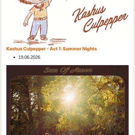
Kashus Culpepper - Act 1: Summer Nights
19.06.2026