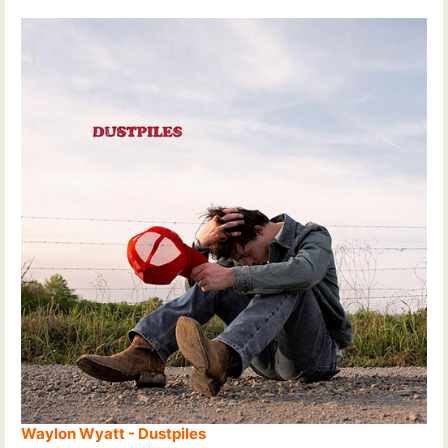
Waylon Wyatt - Dustpiles