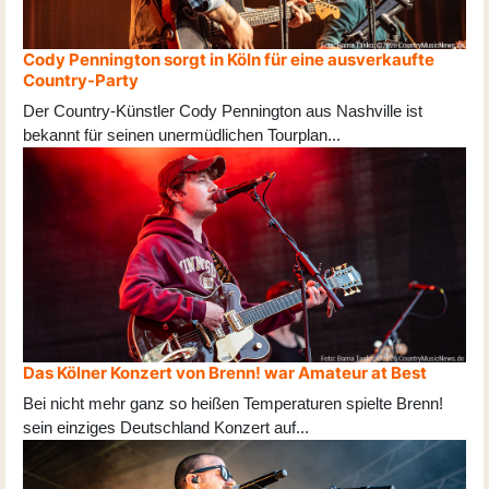
Cody Pennington sorgt in Köln für eine ausverkaufte
Country-Party
Der Country-Künstler Cody Pennington aus Nashville ist
bekannt für seinen unermüdlichen Tourplan
...
Das Kölner Konzert von Brenn! war Amateur at Best
Bei nicht mehr ganz so heißen Temperaturen spielte Brenn!
sein einziges Deutschland Konzert auf
...