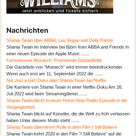
Nachrichten
Shania Twain über ABBA, Las Vegas und Dolly Parton
Shania Twain im Interview bei Björn from ABBA and Friends In
einer neuen Episode der Apple Music …...
Fernsehserie Monarch: Prominente Gastauftritte
Die Gästeliste von "Monarch" wird immer beeindruckender
Wenn auch erst am 11. September 2022 die …...
Not Just a Girl: Doku über Shania Twain bei Netflix
Die Karriere von Shania Twain in einer Netflix-Doku Am 26.
Juli 2022 wird beim Streamingdienst …...
Shania Twain blickt in neuer Home Now Radio-Episode in die
Vergangenheit
Shania Twain blickt auf Künstler, die die Welt zu früh verlassen
haben Unter diesem Motto steht …...
Shania Twain übernimmt Rolle in dem Film I Still Believe
Shania Twain kehrt 2020 in den Film "I Still Believe" auf die