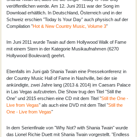
veröffentlichen werde. Am 12. Juni 2011 war der Song im
Download erhältlich. In Deutschland, Österreich und in der
Schweiz erschien "Today Is Your Day" auch physisch auf der
Compilation "
Hot & New Country Music, Volume 3
"
Im Juni 2011 wurde Twain auf dem Hollywood Walk of Fame
mit einem Stern in der Kategorie Musikaufnahmen (6270
Hollywood Boulevard) geehrt.
Ebenfalls im Juni gab Shania Twain eine Pressekonferenz in
der Country Music Hall of Fame in Nashville, bei der sie
ankündigte, zwei Jahre lang (2013 & 2014) im Caesars Palace
in Las Vegas aufzutreten. Die Show trug den Titel "Still the
One" und 2015 erschien eine CD mit dem Titel "
Still the One -
Live from Vegas
" als auch eine DVD mit dem Titel "
Still the
One - Live from Vegas
"
In dem Serienfinale von "Why Not? with Shania Twain" wurde
das Lionel Richie Duett mit Shania Twain vorgestellt. "Endless