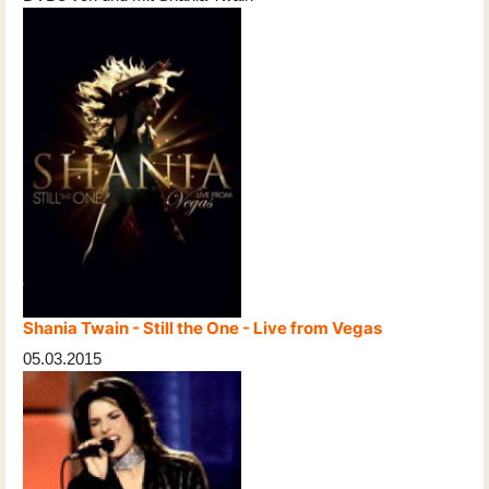
Shania Twain - Still the One - Live from Vegas
05.03.2015