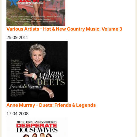
Various Artists - Hot & New Country Music, Volume 3
29.09.2011
Anne Murray - Duets: Friends & Legends
17.04.2008