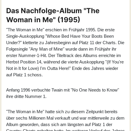
Das Nachfolge-Album "The
Woman in Me" (1995)
"
The Woman in Me
" erschien im Frühjahr 1995. Die erste
Single-Auskopplung "Whose Bed Have Your Boots Been
Under?" kletterte zu Jahresbeginn auf Platz 11 der Charts. Die
Folgesingle "Any Man of Mine" wurde dann im Frühjahr ihr
erster Nummer-1-Hit. Der Titeltrack des Albums erreichte im
Herbst Position 14, während die vierte Auskopplung "(If You're
Not in It for Love) I'm Outta Here!" Ende des Jahres wieder
auf Platz 1 schoss.
Anfang 1996 verbuchte Twain mit "No One Needs to Know"
ihre dritte Nummer 1.
"The Woman in Me" hatte sich zu diesem Zeitpunkt bereits
über sechs Millionen Mal verkauft und war mittlerweile zu dem
Album geworden, dass sich am längsten auf Platz 1 der
Country-Charts gehalten hatte. Im weiteren Verlauf des Jahres