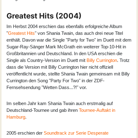
Greatest Hits (2004)
Im Herbst 2004 erschien das ebenfalls erfolgreiche Album
"
Greatest Hits
" von Shania Twain, das auch drei neue Titel
enthält. Davon war die Single "Party for Two" im Duett mit dem
Sugar-Ray-Sänger Mark McGrath ein weiterer Top-10-Hit in
Großbritannien und Deutschland. In den USA erschien die
Single als Country-Version im Duett mit
Billy Currington
. Trotz
dass die Version mit Billy Currington hier nicht offiziell
veröffentlicht wurde, stellte Shania Twain gemeinsam mit Billy
Currington den Song "Party For Two" in der ZDF-
Fernsehsendung "Wetten Dass...?!" vor.
Im selben Jahr kam Shania Twain auch erstmalig auf
Deutschland-Tournee und gab ihren
Tournee-Auftakt in
Hamburg
.
2005 erschien der
Soundtrack zur Serie Desperate