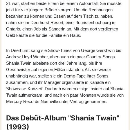
21 war, starben beide Eltern bei einem Autounfall. Sie musste
jetzt für vier jüngere Brüder sorgen. Um die Rechnungen
bezahlen zu können und Essen auf dem Tisch zu haben,
nahm sie im Deerhurst Resort, einer Touristenhochburg in
Ontario, einen Job als Sängerin an. Mit dem dort verdienten
Geld kaufte sie für die Familie ein Haus.
In Deerhurst sang sie Show-Tunes von George Gershwin bis
Andrew Lloyd Webber, aber auch ein paar Country-Songs.
Shania Twain arbeitete dort drei Jahre lang, bis ihre
Geschwister auf eigenen Füßen standen. Als sie wieder
unabhängig war, stellte sie ein Demo-Tape ihrer Songs
zusammen, und ihr Manager organisierte in Kanada ein
Showcase-Konzert. Dadurch wurden einige Insider auf Shania
Twain aufmerksam, und nach ein paar Monaten wurde sie von
Mercury Records Nashville unter Vertrag genommen.
Das Debüt-Album "Shania Twain"
(1993)