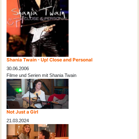
Shania Twain - Up! Close and Personal
30.06.2006
Filme und Serien mit Shania Twain
Not Just a Girl
21.03.2024