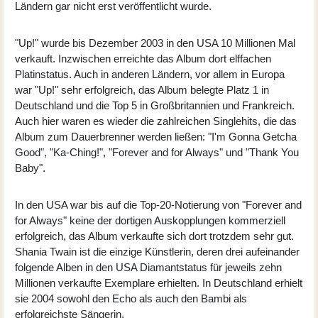
Ländern gar nicht erst veröffentlicht wurde.
"Up!" wurde bis Dezember 2003 in den USA 10 Millionen Mal
verkauft. Inzwischen erreichte das Album dort elffachen
Platinstatus. Auch in anderen Ländern, vor allem in Europa
war "Up!" sehr erfolgreich, das Album belegte Platz 1 in
Deutschland und die Top 5 in Großbritannien und Frankreich.
Auch hier waren es wieder die zahlreichen Singlehits, die das
Album zum Dauerbrenner werden ließen: "I'm Gonna Getcha
Good", "Ka-Ching!", "Forever and for Always" und "Thank You
Baby".
In den USA war bis auf die Top-20-Notierung von "Forever and
for Always" keine der dortigen Auskopplungen kommerziell
erfolgreich, das Album verkaufte sich dort trotzdem sehr gut.
Shania Twain ist die einzige Künstlerin, deren drei aufeinander
folgende Alben in den USA Diamantstatus für jeweils zehn
Millionen verkaufte Exemplare erhielten. In Deutschland erhielt
sie 2004 sowohl den Echo als auch den Bambi als
erfolgreichste Sängerin.