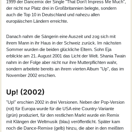
1999 der Dancemix der Single "That Don't Impress Me Much",
der nicht nur Platz drei in Großbritannien belegte, sondern
auch die Top 10 in Deutschland und nahezu allen
europäischen Ländern erreichte.
Danach nahm die Sängerin eine Auszeit und zog sich mit
ihrem Mann in ihr Haus in der Schweiz zurück. Im nächsten
Sommer wurden die beiden glückliche Eltern. Sohn Eja
erblickte am 21. August 2001 das Licht der Welt. Shania Twain
nahm in der Folge aber nicht nur ihre Mutterpflichten wahr,
sondern arbeitete bereits an ihrem vierten Album "Up", das im
November 2002 erschien.
Up! (2002)
"
Up!
" erschien 2002 in drei Versionen. Neben der Pop-Version
(rot) für Europa wurde für die USA eine Country-Variante
(grün) produziert, für den restlichen Markt wurde ein Remix
mit Klängen der Weltmusik (blau) veröffentlicht. Später kam
noch die Dance-Remixe (gelb) hinzu, die aber in den meißten