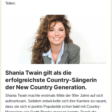
Teilen:
Shania Twain gilt als die
erfolgreichste Country-Sängerin
der New Country Generation.
Shania Twain machte erstmals Mitte der 90er Jahre auf sich
aufmerksam. Seitdem entwickelte sich ihre Karriere so rasant,
dass sie sich in punkto Popularität schon bald mit Country-
Megastars wie Garth Brooks messen konnte. Durch die