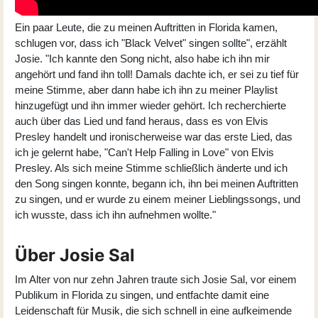
Ein paar Leute, die zu meinen Auftritten in Florida kamen,
schlugen vor, dass ich "Black Velvet" singen sollte", erzählt
Josie. "Ich kannte den Song nicht, also habe ich ihn mir
angehört und fand ihn toll! Damals dachte ich, er sei zu tief für
meine Stimme, aber dann habe ich ihn zu meiner Playlist
hinzugefügt und ihn immer wieder gehört. Ich recherchierte
auch über das Lied und fand heraus, dass es von Elvis
Presley handelt und ironischerweise war das erste Lied, das
ich je gelernt habe, "Can't Help Falling in Love" von Elvis
Presley. Als sich meine Stimme schließlich änderte und ich
den Song singen konnte, begann ich, ihn bei meinen Auftritten
zu singen, und er wurde zu einem meiner Lieblingssongs, und
ich wusste, dass ich ihn aufnehmen wollte."
Über Josie Sal
Im Alter von nur zehn Jahren traute sich Josie Sal, vor einem
Publikum in Florida zu singen, und entfachte damit eine
Leidenschaft für Musik, die sich schnell in eine aufkeimende