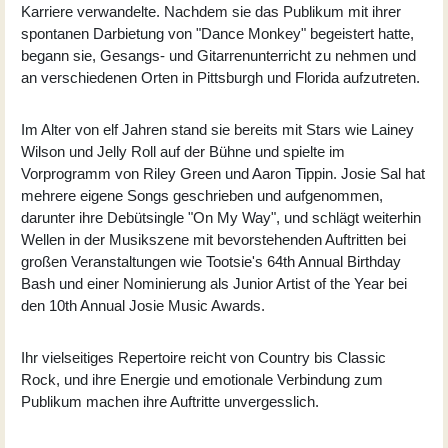
Karriere verwandelte. Nachdem sie das Publikum mit ihrer
spontanen Darbietung von "Dance Monkey" begeistert hatte,
begann sie, Gesangs- und Gitarrenunterricht zu nehmen und
an verschiedenen Orten in Pittsburgh und Florida aufzutreten.
Im Alter von elf Jahren stand sie bereits mit Stars wie Lainey
Wilson und Jelly Roll auf der Bühne und spielte im
Vorprogramm von Riley Green und Aaron Tippin. Josie Sal hat
mehrere eigene Songs geschrieben und aufgenommen,
darunter ihre Debütsingle "On My Way", und schlägt weiterhin
Wellen in der Musikszene mit bevorstehenden Auftritten bei
großen Veranstaltungen wie Tootsie's 64th Annual Birthday
Bash und einer Nominierung als Junior Artist of the Year bei
den 10th Annual Josie Music Awards.
Ihr vielseitiges Repertoire reicht von Country bis Classic
Rock, und ihre Energie und emotionale Verbindung zum
Publikum machen ihre Auftritte unvergesslich.