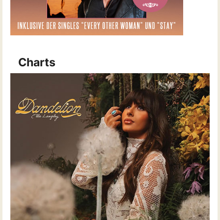
Charts