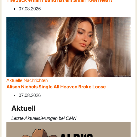
The Jack Wharff Band hat ein Small Town Heart
07.08.2026
Aktuelle Nachrichten
Alison Nichols Single All Heaven Broke Loose
07.08.2026
Aktuell
Letzte Aktualisierungen bei CMN