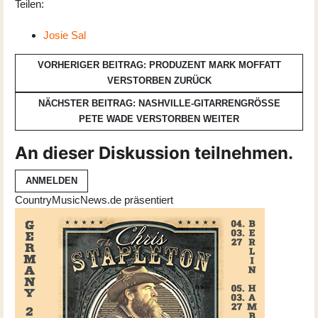
Teilen:
Josie Sal
VORHERIGER BEITRAG: PRODUZENT MARK MOFFATT
VERSTORBEN
ZURÜCK
NÄCHSTER BEITRAG: NASHVILLE-GITARRENGRÖSSE P
ETE WADE VERSTORBEN
WEITER
An dieser Diskussion teilnehmen.
ANMELDEN
CountryMusicNews.de präsentiert