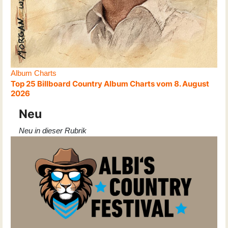
Album Charts
Top 25 Billboard Country Album Charts vom 8. August
2026
Neu
Neu in dieser Rubrik