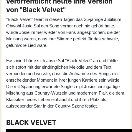
veröffentlicht heute ihre Version
von "Black Velvet"
"
Black Velvet
" feiert in diesen Tagen das 25-jährige Jubiläum
Obwohl
Josie Sal
den Song vorher noch nie gehört hatte,
wurde Josie immer wieder von Fans angesprochen, die der
Meinung waren, dass ihre Stimme perfekt für das schwüle,
gefühlvolle Lied wäre.
Fasziniert hörte sich Josie Sal "Black Velvet" an und fühlte
sich sofort mit der eindringlichen Melodie und dem Text
verbunden und wusste, dass die Aufnahme des Songs ein
entscheidender Moment in ihrer jungen Karriere sein würde.
Die mit Spannung erwartete Single zeigt Josies einzigartige
Mischung aus Country-Wurzeln und modernem Flair, die dem
Klassiker neues Leben einhaucht und ihren Platz als
aufstrebender Star in der Country-Szene festigt.
BLACK VELVET