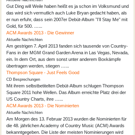
Gut Ding will Weile haben heißt es ja schon im Volksmund und
das wird sich vermutlich auch Luke Bryan gedacht haben, als
er nun erfuhr, dass sein 2007er Debüt-Album "I'll Stay Me" mit
Gold, für 500. …...
ACM Awards 2013 - Die Gewinner
Aktuelle Nachrichten
Am gestrigen 7. April 2013 fanden sich tausende von Country-
Fans in der MGM Grand Garden Arena in Las Vegas, Nevada,
ein. In dem Ort, aus dem sonst unter anderem Boxkämpfe
übertragen werden, stiegen …...
Thompson Square - Just Feels Good
CD Besprechungen
Mit ihrem selbstbetitelten Debüt-Album schlugen Thompson
Square 2011 hohe Wellen. Das Album erreichte Platz drei der
US Country Charts, ihre …...
ACM Awards 2013 - Die Nominierten
Aktuelle Nachrichten
Am Morgen des 13. Februar 2013 wurden die Nominierten für
die 48. jährlichen Academy of Country Music (ACM) Awards
bekanntgegeben. Die Liste der meisten Nominierungen wird