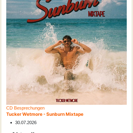
CD Besprechungen
Tucker Wetmore - Sunburn Mixtape
30.07.2026