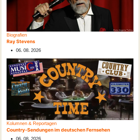
Biografien
Ray Stevens
06. 08. 2026
Kolumnen & Reportagen
Country-Sendungen im deutschen Fernsehen
06. 08. 2026