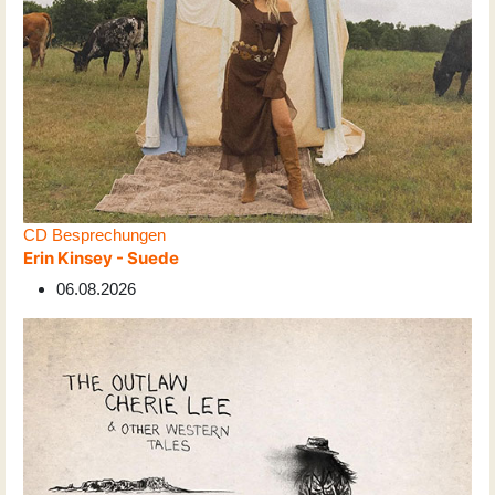
CD Besprechungen
Erin Kinsey - Suede
06.08.2026