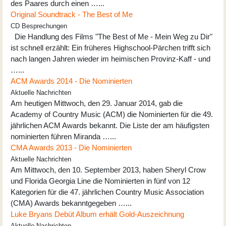
des Paares durch einen …...
Original Soundtrack - The Best of Me
CD Besprechungen
Die Handlung des Films "The Best of Me - Mein Weg zu Dir"
ist schnell erzählt: Ein früheres Highschool-Pärchen trifft sich
nach langen Jahren wieder im heimischen Provinz-Kaff - und
…...
ACM Awards 2014 - Die Nominierten
Aktuelle Nachrichten
Am heutigen Mittwoch, den 29. Januar 2014, gab die
Academy of Country Music (ACM) die Nominierten für die 49.
jährlichen ACM Awards bekannt. Die Liste der am häufigsten
nominierten führen Miranda …...
CMA Awards 2013 - Die Nominierten
Aktuelle Nachrichten
Am Mittwoch, den 10. September 2013, haben Sheryl Crow
und Florida Georgia Line die Nominierten in fünf von 12
Kategorien für die 47. jährlichen Country Music Association
(CMA) Awards bekanntgegeben …...
Luke Bryans Debüt Album erhält Gold-Auszeichnung
Aktuelle Nachrichten