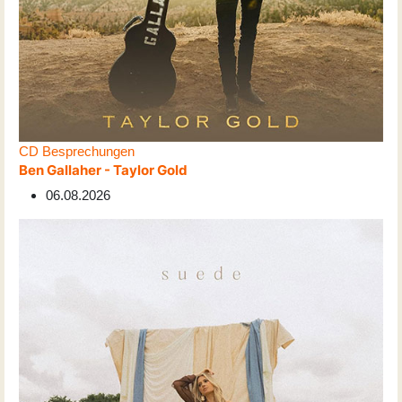
CD Besprechungen
Ben Gallaher - Taylor Gold
06.08.2026