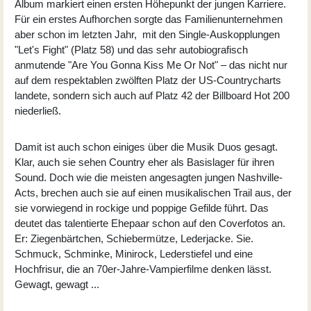
Album markiert einen ersten Höhepunkt der jungen Karriere.
Für ein erstes Aufhorchen sorgte das Familienunternehmen
aber schon im letzten Jahr, mit den Single-Auskopplungen
"Let's Fight" (Platz 58) und das sehr autobiografisch
anmutende "Are You Gonna Kiss Me Or Not" – das nicht nur
auf dem respektablen zwölften Platz der US-Countrycharts
landete, sondern sich auch auf Platz 42 der Billboard Hot 200
niederließ.
Damit ist auch schon einiges über die Musik Duos gesagt.
Klar, auch sie sehen Country eher als Basislager für ihren
Sound. Doch wie die meisten angesagten jungen Nashville-
Acts, brechen auch sie auf einen musikalischen Trail aus, der
sie vorwiegend in rockige und poppige Gefilde führt. Das
deutet das talentierte Ehepaar schon auf den Coverfotos an.
Er: Ziegenbärtchen, Schiebermütze, Lederjacke. Sie.
Schmuck, Schminke, Minirock, Lederstiefel und eine
Hochfrisur, die an 70er-Jahre-Vampierfilme denken lässt.
Gewagt, gewagt ...