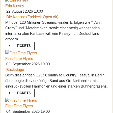
Erin Kinsey
22. August 2026
19:00
Die Kantine (Freideck Open Air)
Mit über 120 Millionen Streams, viralen Erfolgen wie "I Ain’t
Crazy" und "Matchmaker" sowie einer stetig wachsenden
internationalen Fanbase will Erin Kinsey nun Deutschland
erobern.
TICKETS
First Time Flyers
03. September 2026
19:00
Backstage
Beim diesjährigen C2C: Country to Country Festival in Berlin
überzeugte die vierköpfige Band aus Großbritannien mit
eindrucksvollen Harmonien und einer starken Bühnenpräsenz.
TICKETS
First Time Flyers
04. September 2026
19:00