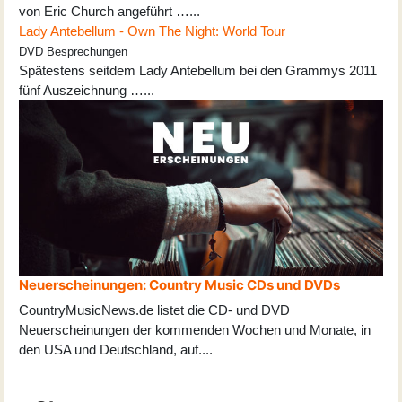
von Eric Church angeführt …...
Lady Antebellum - Own The Night: World Tour
DVD Besprechungen
Spätestens seitdem Lady Antebellum bei den Grammys 2011
fünf Auszeichnung …...
Neuerscheinungen: Country Music CDs und DVDs
CountryMusicNews.de listet die CD- und DVD
Neuerscheinungen der kommenden Wochen und Monate, in
den USA und Deutschland, auf
...
.